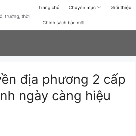
Trang chủ
Chuyên mục
Giới thiệu
i trường, thời
Chính sách bảo mật
yền địa phương 2 cấp
nh ngày càng hiệu