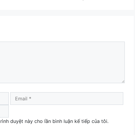
Email
Webs
rình duyệt này cho lần bình luận kế tiếp của tôi.