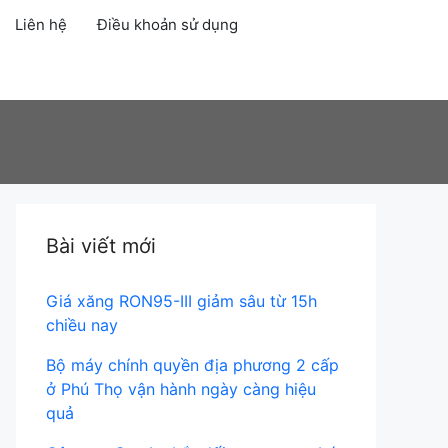
Liên hệ
Điều khoản sử dụng
Account
Bài viết mới
Giá xăng RON95-III giảm sâu từ 15h
chiều nay
Bộ máy chính quyền địa phương 2 cấp
ở Phú Thọ vận hành ngày càng hiệu
quả