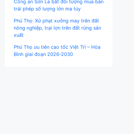
Công an Sơn La bắt đối tượng mua bán
trái phép số lượng lớn ma túy
Phú Thọ: Xử phạt xưởng may trên đất
nông nghiệp, trại lợn trên đất rừng sản
xuất
Phú Thọ ưu tiên cao tốc Việt Trì – Hòa
Bình giai đoạn 2026-2030