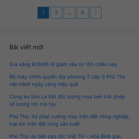
Post
Page
Page
Page
Next
1
2
…
9
navigation
Bài viết mới
Giá xăng RON95-III giảm sâu từ 15h chiều nay
Bộ máy chính quyền địa phương 2 cấp ở Phú Thọ
vận hành ngày càng hiệu quả
Công an Sơn La bắt đối tượng mua bán trái phép
số lượng lớn ma túy
Phú Thọ: Xử phạt xưởng may trên đất nông nghiệp,
trại lợn trên đất rừng sản xuất
Phú Thọ ưu tiên cao tốc Việt Trì – Hòa Bình giai