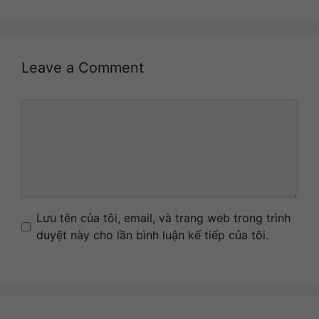
Leave a Comment
Comment
Name
Email
Website
Lưu tên của tôi, email, và trang web trong trình
duyệt này cho lần bình luận kế tiếp của tôi.