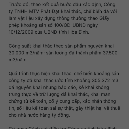
Trước đó, theo kết quả bước đầu xác định, Công
ty TNHH MTV Phát Đạt khai thác, chế biến đá vôi
làm vật liệu xây dựng thông thường theo Giấy
phép khoáng sản số 100/QĐ-UBND ngày
10/12/2009 của UBND tỉnh Hòa Bình.
Công suất khai thác theo sản phẩm nguyên khai
30.000 m3/năm; sản lượng đá thành phẩm 37.500
m3/năm.
Quá trình thực hiện khai thác, chế biến khoáng sản
công ty đã khai thác ước tính khoảng 305.372 m3
đá nguyên khai nhưng báo cáo, kê khai không
trung thực về trữ lượng đá khai thác, Khai man
chứng từ kế toán, cố ý cung cấp, xác nhận thông
tin, số liệu kế toán sai sự thật, gây thiệt hại về thuế
cho nhà nước hàng tỷ đồng.
Cơ quan Cảnh sát điều tra Công an tỉnh Hòa Bình