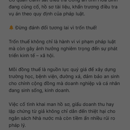
đang củng cố, hồ sơ tài liệu, khẩn trương điều tra
vụ án theo quy định của pháp luật.
Đừng đánh đổi tương lai vì trốn thuế!
Trốn thuế không chỉ là hành vi vi phạm pháp luật
mà còn gây ảnh hưởng nghiêm trọng đến sự phát
triển kinh tế – xã hội.
Mỗi đồng thuế là nguồn lực quý giá để xây dựng
trường học, bệnh viện, đường xá, đảm bảo an sinh
cho chính cộng đồng mà doanh nghiệp và cá nhân
đang sinh sống, kinh doanh.
Việc cố tình khai man hồ sơ, giấu doanh thu hay
lập chứng từ giả không chỉ dẫn đến thiệt hại cho
ngân sách Nhà nước mà còn tiềm ẩn nhiều rủi ro
pháp lý.