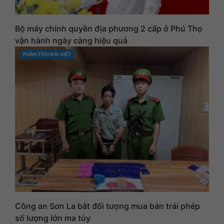
Bộ máy chính quyền địa phương 2 cấp ở Phú Thọ
vận hành ngày càng hiệu quả
PHÂN TÍCH BÀI VIẾT
CATEGORIES
Công an Sơn La bắt đối tượng mua bán trái phép
số lượng lớn ma túy