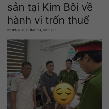
sản tại Kim Bôi về
hành vi trốn thuế
BY
ADMIN
THÁNG 6 14, 2025
0