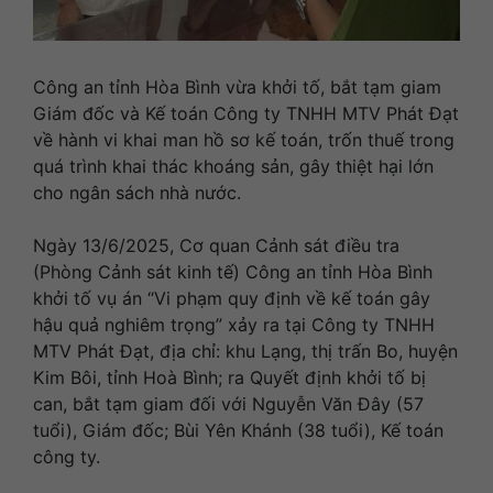
Công an tỉnh Hòa Bình vừa khởi tố, bắt tạm giam
Giám đốc và Kế toán Công ty TNHH MTV Phát Đạt
về hành vi khai man hồ sơ kế toán, trốn thuế trong
quá trình khai thác khoáng sản, gây thiệt hại lớn
cho ngân sách nhà nước.
Ngày 13/6/2025, Cơ quan Cảnh sát điều tra
(Phòng Cảnh sát kinh tế) Công an tỉnh Hòa Bình
khởi tố vụ án “Vi phạm quy định về kế toán gây
hậu quả nghiêm trọng” xảy ra tại Công ty TNHH
MTV Phát Đạt, địa chỉ: khu Lạng, thị trấn Bo, huyện
Kim Bôi, tỉnh Hoà Bình; ra Quyết định khởi tố bị
can, bắt tạm giam đối với Nguyễn Văn Đây (57
tuổi), Giám đốc; Bùi Yên Khánh (38 tuổi), Kế toán
công ty.