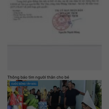
Thông báo tìm người thân cho bé
CUỘC SỐNG TÂY BẮC
CATEGORIES