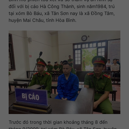
đối với bị cáo Hà Công Thành, sinh năm1984, trú
tại xóm Bò Báu, xã Tân Sơn nay là xã Đồng Tâm,
huyện Mai Châu, tỉnh Hòa Bình.
Trước đó trong thời gian khoảng tháng 8 đến