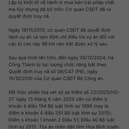
Lập bị khởi tố về hành vi mua bán trái phép chất
ma túy nhưng đã bỏ trốn. Cơ quan CSĐT đã ra
quyết định truy nã.
Ngày 18/11/2010, cơ quan CSĐT đã quyết định
tách vụ án và tạm định chỉ điều tra vụ án đối với
các bị can này để khi nào bắt được xử lý sau.
Sau quá trình lẩn trốn, đến ngày 26/12/2024, Hà
Công Thành bị lực lượng chức năng bắt theo
Quyết định truy nã số 06/C47 (P6), ngày
16/10/2010 của Cơ quan CSĐT Bộ Công an.
Kết thúc phiên tòa xét sử sơ thẩm số 22/2025/HS-
ST ngày 13 tháng 6 năm 2025 căn cứ điểm b
khoản 4 điều 194 Bộ luật hình sự 1999 (nay là
điểm b khoản 4 điều 251 Bộ luật hình sự 2015);
Điểm s khoản 1 khoản 2 Điều 51; Điều 40 Bộ luật
hình sự 2015. Tòa án nhân dân tỉnh Hòa Bình tuyên