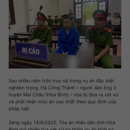
Sau nhiều năm trốn truy nã trong vụ án đặc biệt
nghiêm trọng, Hà Công Thành – người đàn ông ở
huyện Mai Châu (Hòa Bình) – vừa bị đưa ra xét xử
và phải nhận mức án cao nhất theo quy định của
pháp luật.
​Sáng ngày 13/6/2025, Tòa án nhân dân tỉnh Hòa
Bình mở phiên tòa xét xử sơ thẩm vụ án hình sự