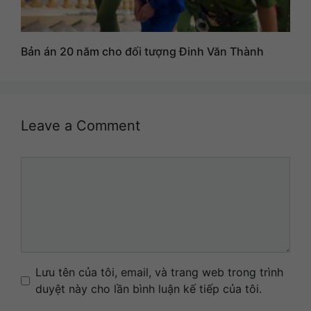
Bản án 20 năm cho đối tượng Đinh Văn Thành
Leave a Comment
Comment
Name
Email
Website
Lưu tên của tôi, email, và trang web trong trình
duyệt này cho lần bình luận kế tiếp của tôi.