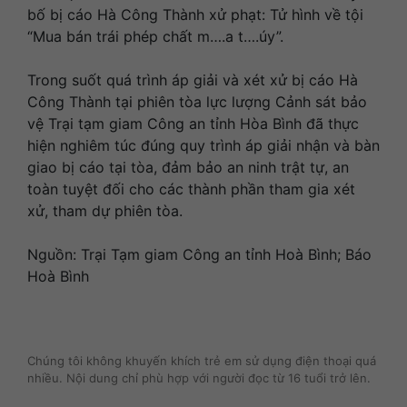
bố bị cáo Hà Công Thành xử phạt: Tử hình về tội
“Mua bán trái phép chất m….a t….úy”.
Trong suốt quá trình áp giải và xét xử bị cáo Hà
Công Thành tại phiên tòa lực lượng Cảnh sát bảo
vệ Trại tạm giam Công an tỉnh Hòa Bình đã thực
hiện nghiêm túc đúng quy trình áp giải nhận và bàn
giao bị cáo tại tòa, đảm bảo an ninh trật tự, an
toàn tuyệt đối cho các thành phần tham gia xét
xử, tham dự phiên tòa.
Nguồn: Trại Tạm giam Công an tỉnh Hoà Bình; Báo
Hoà Bình
Chúng tôi không khuyến khích trẻ em sử dụng điện thoại quá
nhiều. Nội dung chỉ phù hợp với người đọc từ 16 tuổi trở lên.