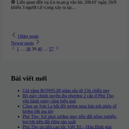
🛑 Liên quan đến vụ á.n m.ạn.g vào lúc 20h10’ ngày 26/9
khiến 3 người t.ử v.ong xảy ra tại…
Post
Older posts
navigation
Newer posts
Previous
Page
Page
Page
Page
Page
Next
1
…
38
39
40
…
57
Bài viết mới
Giá xăng RON95-III giảm sâu từ 15h chiều nay
Bộ máy chính quyền địa phương 2 cấp ở Phú Thọ
vận hành ngày càng hiệu quả
Công an Sơn La bắt đối tượng mua bán trái phép số
lượng lớn ma túy
Phú Thọ: Xử phạt xưởng may trên đất nông nghiệp,
trại lợn trên đất rừng sản xuất
Phú Thọ ưu tiên cao tốc Việt Trì – Hòa Bình giai