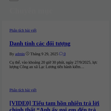
Menu
Chuyên mục
Categories
Phân tích bài viết
Danh tính các đối tượng
By
admin
Tháng 9 29, 2025
0
Cụ thể, vào khoảng 20 giờ 30 phút, ngày 27/9/2025, lực
lượng Công an xã Lạc Lương tiến hành kiểm…
Categories
Phân tích bài viết
[VIDE0] Tiểu tam hồn nhiên trả lời
chính thất “Anh ấy gọi em đến trả