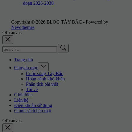
đoạn 2026-2030
Copyright © 2026 BLOG TÂY BẮC - Powered by
Nevothemes
.
Offcanvas
Search
for:
Trang chủ
Expand
Chuyên mục
/
Cuộc sống Tây Bắc
Collapse
Hoàn cảnh khó khăn
Phân tích bài viết
Tải về
Giới thiệu
Liên hệ
Điều khoản sử dụng
Chính sách bảo mật
Offcanvas