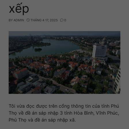
xếp
BY
ADMIN
THÁNG 4 17, 2025
0
Tôi vừa đọc được trên cổng thông tin của tỉnh Phú
Thọ về đề án sáp nhập 3 tỉnh Hòa Bình, Vĩnh Phúc,
Phú Thọ và đề án sáp nhập xã.