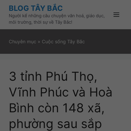
Skip
BLOG TÂY BẮC
to
Người kể những câu chuyện văn hoá, giáo dục,
content
Menu
môi trường, thời sự về Tây Bắc!
Chuyên mục
»
Cuộc sống Tây Bắc
3 tỉnh Phú Thọ,
Vĩnh Phúc và Hoà
Bình còn 148 xã,
phường sau sắp