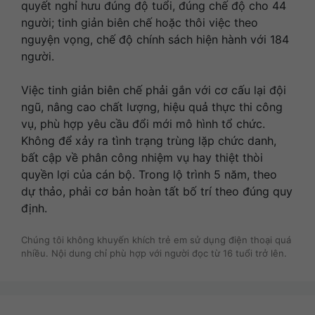
quyết nghỉ hưu đúng độ tuổi, đúng chế độ cho 44
người; tinh giản biên chế hoặc thôi việc theo
nguyện vọng, chế độ chính sách hiện hành với 184
người.
Việc tinh giản biên chế phải gắn với cơ cấu lại đội
ngũ, nâng cao chất lượng, hiệu quả thực thi công
vụ, phù hợp yêu cầu đổi mới mô hình tổ chức.
Không để xảy ra tình trạng trùng lặp chức danh,
bất cập về phân công nhiệm vụ hay thiệt thòi
quyền lợi của cán bộ. Trong lộ trình 5 năm, theo
dự thảo, phải cơ bản hoàn tất bố trí theo đúng quy
định.
Chúng tôi không khuyến khích trẻ em sử dụng điện thoại quá
nhiều. Nội dung chỉ phù hợp với người đọc từ 16 tuổi trở lên.