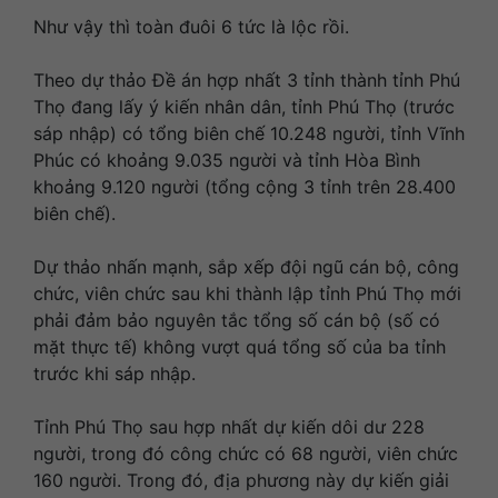
Như vậy thì toàn đuôi 6 tức là lộc rồi.
Theo dự thảo Đề án hợp nhất 3 tỉnh thành tỉnh Phú
Thọ đang lấy ý kiến nhân dân, tỉnh Phú Thọ (trước
sáp nhập) có tổng biên chế 10.248 người, tỉnh Vĩnh
Phúc có khoảng 9.035 người và tỉnh Hòa Bình
khoảng 9.120 người (tổng cộng 3 tỉnh trên 28.400
biên chế).
Dự thảo nhấn mạnh, sắp xếp đội ngũ cán bộ, công
chức, viên chức sau khi thành lập tỉnh Phú Thọ mới
phải đảm bảo nguyên tắc tổng số cán bộ (số có
mặt thực tế) không vượt quá tổng số của ba tỉnh
trước khi sáp nhập.
Tỉnh Phú Thọ sau hợp nhất dự kiến dôi dư 228
người, trong đó công chức có 68 người, viên chức
160 người. Trong đó, địa phương này dự kiến giải