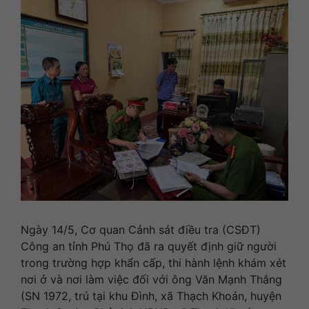
Ngày 14/5, Cơ quan Cảnh sát điều tra (CSĐT)
Công an tỉnh Phú Thọ đã ra quyết định giữ người
trong trường hợp khẩn cấp, thi hành lệnh khám xét
nơi ở và nơi làm việc đối với ông Văn Mạnh Thắng
(SN 1972, trú tại khu Đình, xã Thạch Khoán, huyện