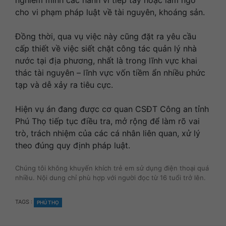
cho vi phạm pháp luật về tài nguyên, khoáng sản.
Đồng thời, qua vụ việc này cũng đặt ra yêu cầu
cấp thiết về việc siết chặt công tác quản lý nhà
nước tại địa phương, nhất là trong lĩnh vực khai
thác tài nguyên – lĩnh vực vốn tiềm ẩn nhiều phức
tạp và dễ xảy ra tiêu cực.
Hiện vụ án đang được cơ quan CSĐT Công an tỉnh
Phú Thọ tiếp tục điều tra, mở rộng để làm rõ vai
trò, trách nhiệm của các cá nhân liên quan, xử lý
theo đúng quy định pháp luật.
Chúng tôi không khuyến khích trẻ em sử dụng điện thoại quá
nhiều. Nội dung chỉ phù hợp với người đọc từ 16 tuổi trở lên.
TAGS
TAGS :
PHÚ THỌ