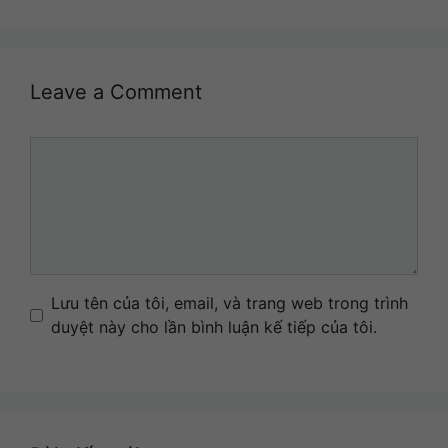
Leave a Comment
Comment
Name
Email
Website
Lưu tên của tôi, email, và trang web trong trình
duyệt này cho lần bình luận kế tiếp của tôi.