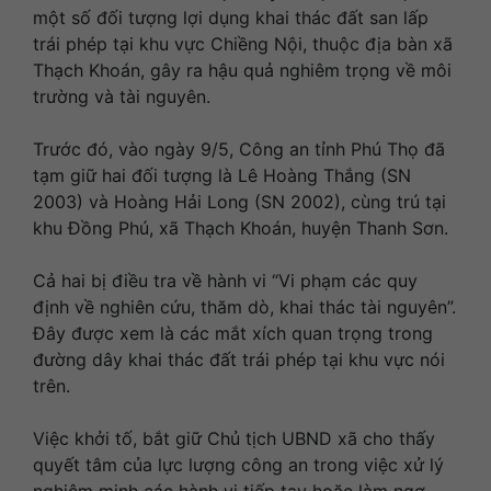
một số đối tượng lợi dụng khai thác đất san lấp
trái phép tại khu vực Chiềng Nội, thuộc địa bàn xã
Thạch Khoán, gây ra hậu quả nghiêm trọng về môi
trường và tài nguyên.
Trước đó, vào ngày 9/5, Công an tỉnh Phú Thọ đã
tạm giữ hai đối tượng là Lê Hoàng Thắng (SN
2003) và Hoàng Hải Long (SN 2002), cùng trú tại
khu Đồng Phú, xã Thạch Khoán, huyện Thanh Sơn.
Cả hai bị điều tra về hành vi “Vi phạm các quy
định về nghiên cứu, thăm dò, khai thác tài nguyên”.
Đây được xem là các mắt xích quan trọng trong
đường dây khai thác đất trái phép tại khu vực nói
trên.
Việc khởi tố, bắt giữ Chủ tịch UBND xã cho thấy
quyết tâm của lực lượng công an trong việc xử lý
nghiêm minh các hành vi tiếp tay hoặc làm ngơ