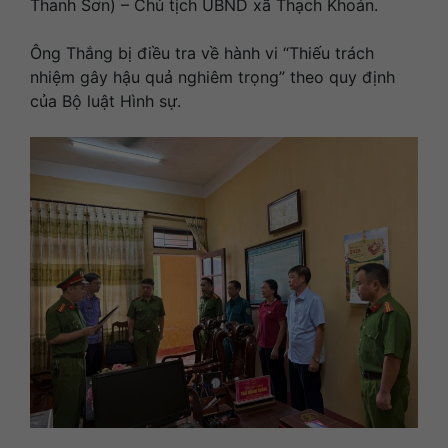
Thanh Sơn) – Chủ tịch UBND xã Thạch Khoán.
Ông Thắng bị điều tra về hành vi “Thiếu trách
nhiệm gây hậu quả nghiêm trọng” theo quy định
của Bộ luật Hình sự.