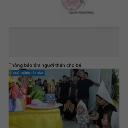
Thông báo tìm người thân cho bé
CUỘC SỐNG TÂY BẮC
CATEGORIES