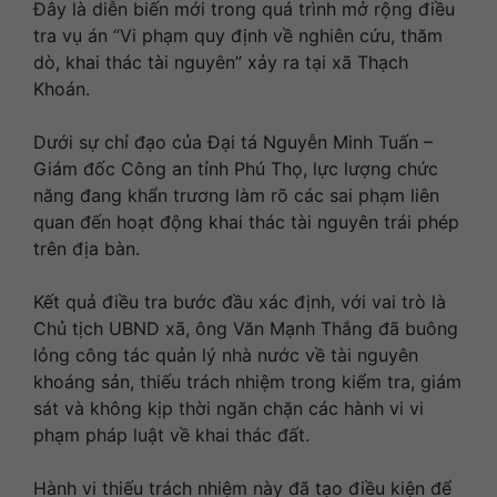
Đây là diễn biến mới trong quá trình mở rộng điều
tra vụ án “Vi phạm quy định về nghiên cứu, thăm
dò, khai thác tài nguyên” xảy ra tại xã Thạch
Khoán.
Dưới sự chỉ đạo của Đại tá Nguyễn Minh Tuấn –
Giám đốc Công an tỉnh Phú Thọ, lực lượng chức
năng đang khẩn trương làm rõ các sai phạm liên
quan đến hoạt động khai thác tài nguyên trái phép
trên địa bàn.
Kết quả điều tra bước đầu xác định, với vai trò là
Chủ tịch UBND xã, ông Văn Mạnh Thắng đã buông
lỏng công tác quản lý nhà nước về tài nguyên
khoáng sản, thiếu trách nhiệm trong kiểm tra, giám
sát và không kịp thời ngăn chặn các hành vi vi
phạm pháp luật về khai thác đất.
Hành vi thiếu trách nhiệm này đã tạo điều kiện để