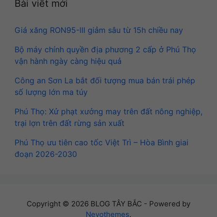
Bài viết mới
Giá xăng RON95-III giảm sâu từ 15h chiều nay
Bộ máy chính quyền địa phương 2 cấp ở Phú Thọ
vận hành ngày càng hiệu quả
Công an Sơn La bắt đối tượng mua bán trái phép
số lượng lớn ma túy
Phú Thọ: Xử phạt xưởng may trên đất nông nghiệp,
trại lợn trên đất rừng sản xuất
Phú Thọ ưu tiên cao tốc Việt Trì – Hòa Bình giai
đoạn 2026-2030
Copyright © 2026 BLOG TÂY BẮC - Powered by
Nevothemes
.