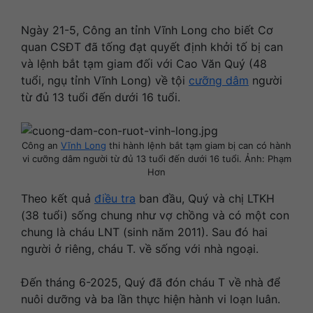
Ngày 21-5, Công an tỉnh Vĩnh Long cho biết Cơ
quan CSĐT đã tống đạt quyết định khởi tố bị can
và lệnh bắt tạm giam đối với Cao Văn Quý (48
tuổi, ngụ tỉnh Vĩnh Long) về tội
cưỡng dâm
người
từ đủ 13 tuổi đến dưới 16 tuổi.
Công an
Vĩnh Long
thi hành lệnh bắt tạm giam bị can có hành
vi cưỡng dâm người từ đủ 13 tuổi đến dưới 16 tuổi. Ảnh: Phạm
Hơn
Theo kết quả
điều tra
ban đầu, Quý và chị LTKH
(38 tuổi) sống chung như vợ chồng và có một con
chung là cháu LNT (sinh năm 2011). Sau đó hai
người ở riêng, cháu T. về sống với nhà ngoại.
Đến tháng 6-2025, Quý đã đón cháu T về nhà để
nuôi dưỡng và ba lần thực hiện hành vi loạn luân.