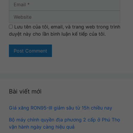
Websi
Lưu tên của tôi, email, và trang web trong trình
duyệt này cho lần bình luận kế tiếp của tôi.
Bài viết mới
Giá xăng RON95-III giảm sâu từ 15h chiều nay
Bộ máy chính quyền địa phương 2 cấp ở Phú Thọ
vận hành ngày càng hiệu quả