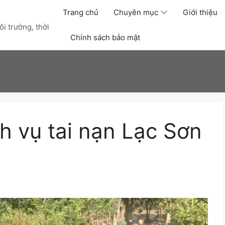
Trang chủ
Chuyên mục
Giới thiệu
i trường, thời
Chính sách bảo mật
h vụ tai nạn Lạc Sơn