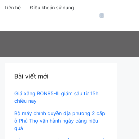
Liên hệ
Điều khoản sử dụng
Account
Bài viết mới
Giá xăng RON95-III giảm sâu từ 15h
chiều nay
Bộ máy chính quyền địa phương 2 cấp
ở Phú Thọ vận hành ngày càng hiệu
quả