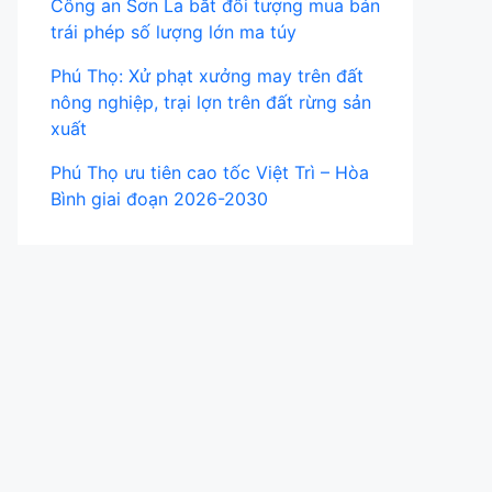
Công an Sơn La bắt đối tượng mua bán
trái phép số lượng lớn ma túy
Phú Thọ: Xử phạt xưởng may trên đất
nông nghiệp, trại lợn trên đất rừng sản
xuất
Phú Thọ ưu tiên cao tốc Việt Trì – Hòa
Bình giai đoạn 2026-2030