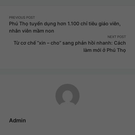
Facebook
Twitter
Pinterest
Post
PREVIOUS POST
Phú Thọ tuyển dụng hơn 1.100 chỉ tiêu giáo viên,
navigation
nhân viên mầm non
NEXT POST
Từ cơ chế “xin – cho” sang phản hồi nhanh: Cách
làm mới ở Phú Thọ
Admin