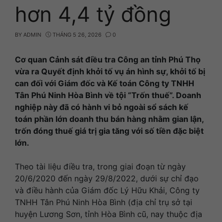
hơn 4,4 tỷ đồng
BY
ADMIN
THÁNG 5 26, 2026
0
Cơ quan Cảnh sát điều tra Công an tỉnh Phú Thọ
vừa ra Quyết định khởi tố vụ án hình sự, khởi tố bị
can đối với Giám đốc và Kế toán Công ty TNHH
Tân Phú Ninh Hòa Bình về tội “Trốn thuế”. Doanh
nghiệp này đã có hành vi bỏ ngoài sổ sách kế
toán phần lớn doanh thu bán hàng nhằm gian lận,
trốn đóng thuế giá trị gia tăng với số tiền đặc biệt
lớn.
Theo tài liệu điều tra, trong giai đoạn từ ngày
20/6/2020 đến ngày 29/8/2022, dưới sự chỉ đạo
và điều hành của Giám đốc Lý Hữu Khải, Công ty
TNHH Tân Phú Ninh Hòa Bình (địa chỉ trụ sở tại
huyện Lương Sơn, tỉnh Hòa Bình cũ, nay thuộc địa