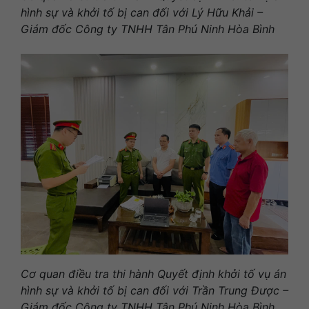
hình sự và khởi tố bị can đối với Lý Hữu Khải –
Giám đốc Công ty TNHH Tân Phú Ninh Hòa Bình
Cơ quan điều tra thi hành Quyết định khởi tố vụ án
hình sự và khởi tố bị can đối với Trần Trung Được –
Giám đốc Công ty TNHH Tân Phú Ninh Hòa Bình