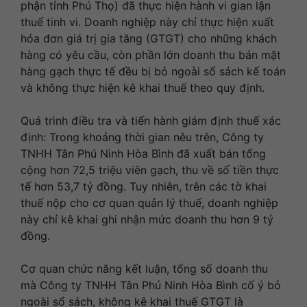
phận tỉnh Phú Thọ) đã thực hiện hành vi gian lận
thuế tinh vi. Doanh nghiệp này chỉ thực hiện xuất
hóa đơn giá trị gia tăng (GTGT) cho những khách
hàng có yêu cầu, còn phần lớn doanh thu bán mặt
hàng gạch thực tế đều bị bỏ ngoài sổ sách kế toán
và không thực hiện kê khai thuế theo quy định.
Quá trình điều tra và tiến hành giám định thuế xác
định: Trong khoảng thời gian nêu trên, Công ty
TNHH Tân Phú Ninh Hòa Bình đã xuất bán tổng
cộng hơn 72,5 triệu viên gạch, thu về số tiền thực
tế hơn 53,7 tỷ đồng. Tuy nhiên, trên các tờ khai
thuế nộp cho cơ quan quản lý thuế, doanh nghiệp
này chỉ kê khai ghi nhận mức doanh thu hơn 9 tỷ
đồng.
Cơ quan chức năng kết luận, tổng số doanh thu
mà Công ty TNHH Tân Phú Ninh Hòa Bình cố ý bỏ
ngoài sổ sách, không kê khai thuế GTGT là