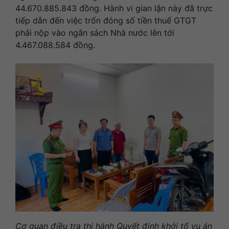
44.670.885.843 đồng. Hành vi gian lận này đã trực
tiếp dẫn đến việc trốn đóng số tiền thuế GTGT
phải nộp vào ngân sách Nhà nước lên tới
4.467.088.584 đồng.
Cơ quan điều tra thi hành Quyết định khởi tố vụ án