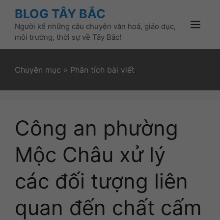
Skip
BLOG TÂY BẮC
to
Người kể những câu chuyện văn hoá, giáo dục,
content
Menu
môi trường, thời sự về Tây Bắc!
Chuyên mục
»
Phân tích bài viết
Công an phường
Mộc Châu xử lý
các đối tượng liên
quan đến chất cấm