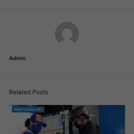
Admin
Related Posts
PHÂN TÍCH BÀI VIẾT
CATEGORIES