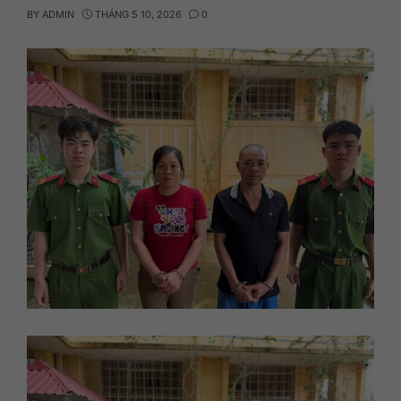
BY
ADMIN
THÁNG 5 10, 2026
0