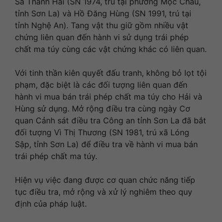
Sa Thanh Hải (SN 1974, trú tại phường Mộc Châu,
tỉnh Sơn La) và Hồ Đăng Hùng (SN 1991, trú tại
tỉnh Nghệ An). Tang vật thu giữ gồm nhiều vật
chứng liên quan đến hành vi sử dụng trái phép
chất ma túy cùng các vật chứng khác có liên quan.
Với tinh thần kiên quyết đấu tranh, không bỏ lọt tội
phạm, đặc biệt là các đối tượng liên quan đến
hành vi mua bán trái phép chất ma túy cho Hải và
Hùng sử dụng. Mở rộng điều tra cùng ngày Cơ
quan Cảnh sát điều tra Công an tỉnh Sơn La đã bắt
đối tượng Vì Thị Thương (SN 1981, trú xã Lóng
Sập, tỉnh Sơn La) để điều tra về hành vi mua bán
trái phép chất ma túy.
Hiện vụ việc đang được cơ quan chức năng tiếp
tục điều tra, mở rộng và xử lý nghiêm theo quy
định của pháp luật.