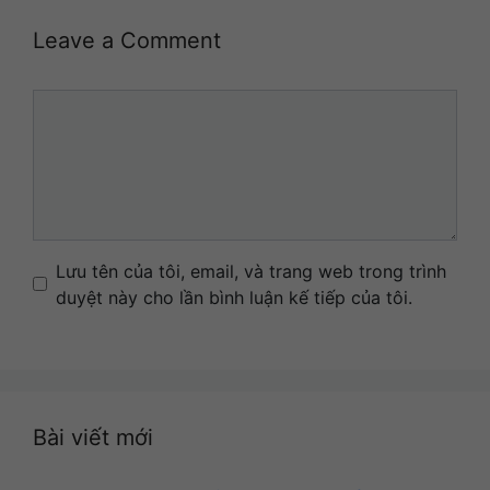
Leave a Comment
Comment
Name
Email
Website
Lưu tên của tôi, email, và trang web trong trình
duyệt này cho lần bình luận kế tiếp của tôi.
Bài viết mới