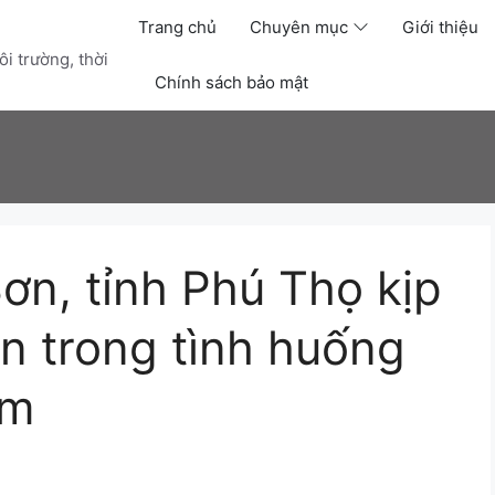
Trang chủ
Chuyên mục
Giới thiệu
i trường, thời
Chính sách bảo mật
ơn, tỉnh Phú Thọ kịp
ân trong tình huống
ểm