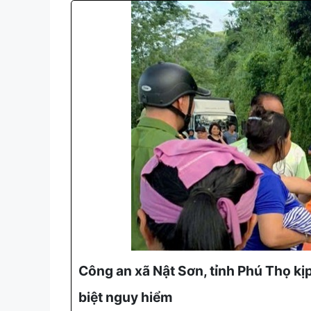
Công an xã Nật Sơn, tỉnh Phú Thọ kị
biệt nguy hiểm