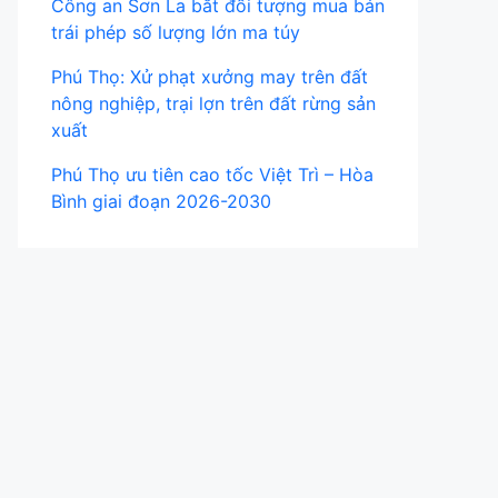
Công an Sơn La bắt đối tượng mua bán
trái phép số lượng lớn ma túy
Phú Thọ: Xử phạt xưởng may trên đất
nông nghiệp, trại lợn trên đất rừng sản
xuất
Phú Thọ ưu tiên cao tốc Việt Trì – Hòa
Bình giai đoạn 2026-2030