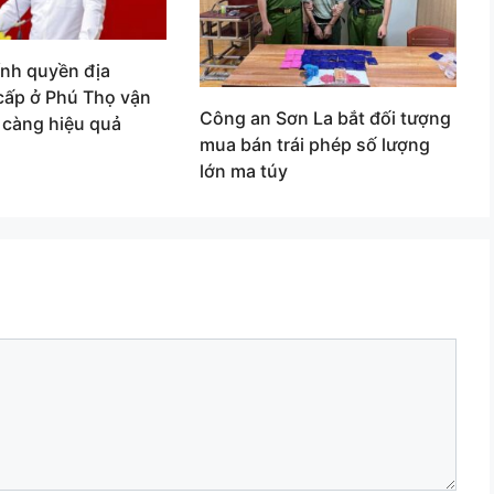
ính quyền địa
cấp ở Phú Thọ vận
Công an Sơn La bắt đối tượng
 càng hiệu quả
mua bán trái phép số lượng
lớn ma túy