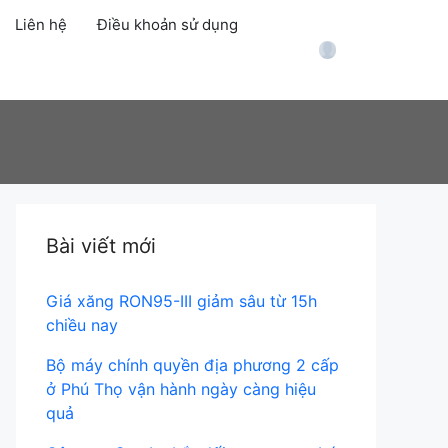
Liên hệ
Điều khoản sử dụng
Account
Bài viết mới
Giá xăng RON95-III giảm sâu từ 15h
chiều nay
Bộ máy chính quyền địa phương 2 cấp
ở Phú Thọ vận hành ngày càng hiệu
quả