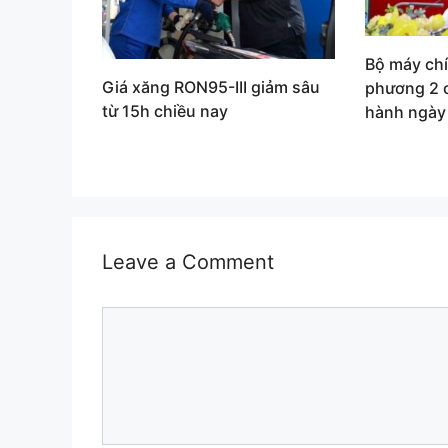
Bộ máy ch
Giá xăng RON95-III giảm sâu
phương 2 
từ 15h chiều nay
hành ngày
Leave a Comment
Comment