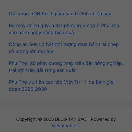
Giá xăng RON95-III giảm sâu từ 15h chiều nay
Bộ máy chính quyền địa phương 2 cấp ở Phú Thọ
vận hành ngày càng hiệu quả
Công an Sơn La bắt đối tượng mua bán trái phép
số lượng lớn ma túy
Phú Thọ: Xử phạt xưởng may trên đất nông nghiệp,
trại lợn trên đất rừng sản xuất
Phú Thọ ưu tiên cao tốc Việt Trì – Hòa Bình giai
đoạn 2026-2030
Copyright © 2026 BLOG TÂY BẮC - Powered by
Nevothemes
.