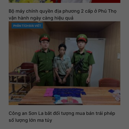
Bộ máy chính quyền địa phương 2 cấp ở Phú Thọ
vận hành ngày càng hiệu quả
PHÂN TÍCH BÀI VIẾT
CATEGORIES
Công an Sơn La bắt đối tượng mua bán trái phép
số lượng lớn ma túy