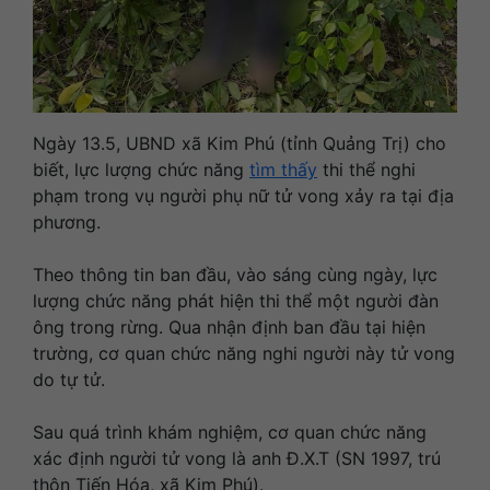
Ngày 13.5, UBND xã Kim Phú (tỉnh Quảng Trị) cho
biết, lực lượng chức năng
tìm thấy
thi thể nghi
phạm trong vụ người phụ nữ tử vong xảy ra tại địa
phương.
Theo thông tin ban đầu, vào sáng cùng ngày, lực
lượng chức năng phát hiện thi thể một người đàn
ông trong rừng. Qua nhận định ban đầu tại hiện
trường, cơ quan chức năng nghi người này tử vong
do tự tử.
Sau quá trình khám nghiệm, cơ quan chức năng
xác định người tử vong là anh Đ.X.T (SN 1997, trú
thôn Tiến Hóa, xã Kim Phú).