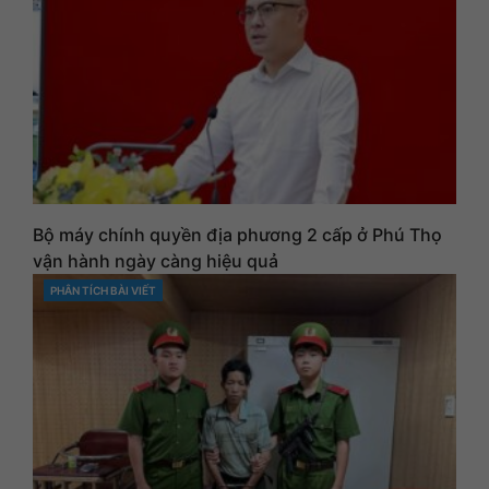
Bộ máy chính quyền địa phương 2 cấp ở Phú Thọ
vận hành ngày càng hiệu quả
PHÂN TÍCH BÀI VIẾT
CATEGORIES