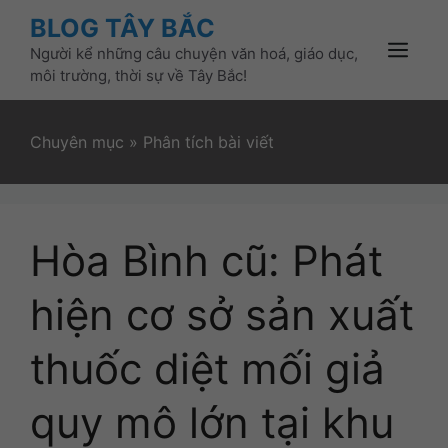
Skip
BLOG TÂY BẮC
to
Người kể những câu chuyện văn hoá, giáo dục,
content
Menu
môi trường, thời sự về Tây Bắc!
Chuyên mục
»
Phân tích bài viết
Hòa Bình cũ: Phát
hiện cơ sở sản xuất
thuốc diệt mối giả
quy mô lớn tại khu