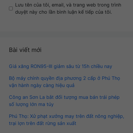
Name
Email
Website
Lưu tên của tôi, email, và trang web trong trình
duyệt này cho lần bình luận kế tiếp của tôi.
Bài viết mới
Giá xăng RON95-III giảm sâu từ 15h chiều nay
Bộ máy chính quyền địa phương 2 cấp ở Phú Thọ
vận hành ngày càng hiệu quả
Công an Sơn La bắt đối tượng mua bán trái phép
số lượng lớn ma túy
Phú Thọ: Xử phạt xưởng may trên đất nông nghiệp,
trại lợn trên đất rừng sản xuất