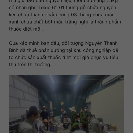
thu giữ 180 bao nguyên liệu, mỗi bao nặng 25kg
có nhãn ghi “Toxic 6”; 01 thùng gỗ chứa nguyên
liệu chưa thành phẩm cùng 03 thùng nhựa màu
xanh chứa chất bột màu trắng nghi là thành phẩm
thuốc diệt mối.
Qua xác minh ban đầu, đối tượng Nguyễn Thanh
Bình đã thuê phân xưởng tại khu công nghiệp để
tổ chức sản xuất thuốc diệt mối giả phục vụ tiêu
thụ trên thị trường.