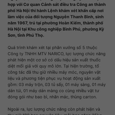
hợp với Cơ quan Cảnh sát điều tra Công an thành
phố Hà Nội thi hành Lệnh khám xét khẩn cấp nơi
làm việc của đối tượng Nguyễn Thanh Bình, sinh
năm 1967, trú tại phường Hoàn Kiếm, thành phố
Hà Nội tại Khu công nghiệp Bình Phú, phường Kỳ
Sơn, tỉnh Phú Thọ.
Quá trình khám xét tại phân xưởng số 5 thuộc
Công ty TNHH MTV NARICO, lực lượng chức năng
phát hiện một cơ sở có dấu hiệu sản xuất thuốc
diệt mối giả với quy mô lớn. Tại hiện trường, tổ
công tác đã thu giữ nhiều máy móc, nguyên vật
liệu và phương tiện phục vụ hoạt động sản xuất
gồm: 03 máy trộn, 03 tủ sấy, 01 máy sàng, 01 máy
dán túi, 01 máy dán màng co cùng nhiều vật tư
đóng gói như bao bì, nhãn mác, thùng carton.
Ngoài ra, lực lượng chức năng còn phát hiện và