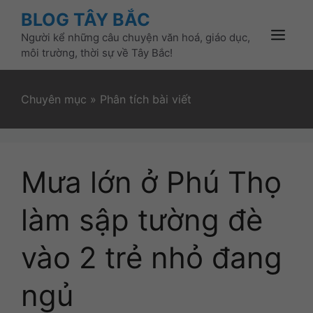
Skip
BLOG TÂY BẮC
to
Người kể những câu chuyện văn hoá, giáo dục,
content
Menu
môi trường, thời sự về Tây Bắc!
Chuyên mục
»
Phân tích bài viết
Mưa lớn ở Phú Thọ
làm sập tường đè
vào 2 trẻ nhỏ đang
ngủ