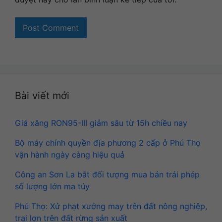
Bài viết mới
Giá xăng RON95-III giảm sâu từ 15h chiều nay
Bộ máy chính quyền địa phương 2 cấp ở Phú Thọ
vận hành ngày càng hiệu quả
Công an Sơn La bắt đối tượng mua bán trái phép
số lượng lớn ma túy
Phú Thọ: Xử phạt xưởng may trên đất nông nghiệp,
trại lợn trên đất rừng sản xuất