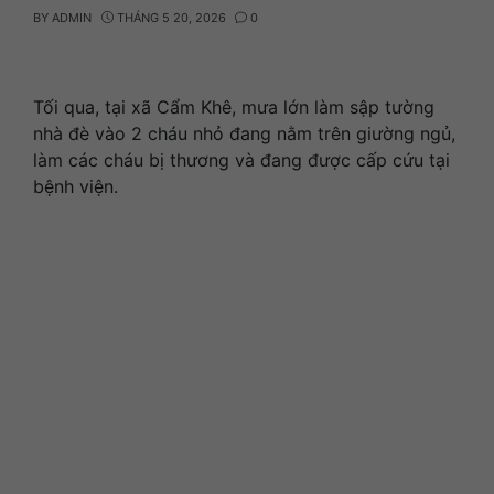
BY
ADMIN
THÁNG 5 20, 2026
0
Tối qua, tại xã Cẩm Khê, mưa lớn làm sập tường
nhà đè vào 2 cháu nhỏ đang nằm trên giường ngủ,
làm các cháu bị thương và đang được cấp cứu tại
bệnh viện.