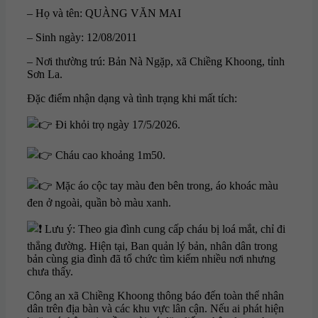
– Họ và tên: QUÀNG VĂN MAI
– Sinh ngày: 12/08/2011
– Nơi thường trú: Bản Nà Ngặp, xã Chiềng Khoong, tỉnh
Sơn La.
Đặc điểm nhận dạng và tình trạng khi mất tích:
Đi khỏi trọ ngày 17/5/2026.
Cháu cao khoảng 1m50.
Mặc áo cộc tay màu đen bên trong, áo khoác màu
đen ở ngoài, quần bò màu xanh.
Lưu ý: Theo gia đình cung cấp cháu bị loá mắt, chỉ đi
thẳng đường. Hiện tại, Ban quản lý bản, nhân dân trong
bản cùng gia đình đã tổ chức tìm kiếm nhiều nơi nhưng
chưa thấy.
Công an xã Chiềng Khoong thông báo đến toàn thể nhân
dân trên địa bàn và các khu vực lân cận. Nếu ai phát hiện