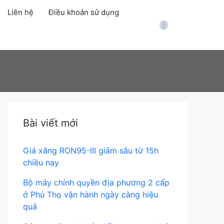
Liên hệ
Điều khoản sử dụng
Account
Bài viết mới
Giá xăng RON95-III giảm sâu từ 15h
chiều nay
Bộ máy chính quyền địa phương 2 cấp
ở Phú Thọ vận hành ngày càng hiệu
quả