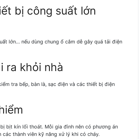
ết bị công suất lớn
 suất lớn… nếu dùng chung ổ cắm dễ gây quá tải điện
hi ra khỏi nhà
ểm tra bếp, bàn là, sạc điện và các thiết bị điện
 hiểm
ị bịt kín lối thoát. Mỗi gia đình nên có phương án
các thành viên kỹ năng xử lý khi có cháy.