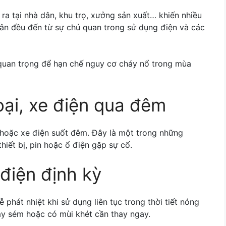
y ra tại nhà dân, khu trọ, xưởng sản xuất… khiến nhiều
hân đều đến từ sự chủ quan trong sử dụng điện và các
 quan trọng để hạn chế nguy cơ cháy nổ trong mùa
oại, xe điện qua đêm
 hoặc xe điện suốt đêm. Đây là một trong những
iết bị, pin hoặc ổ điện gặp sự cố.
 điện định kỳ
ễ phát nhiệt khi sử dụng liên tục trong thời tiết nóng
áy sém hoặc có mùi khét cần thay ngay.