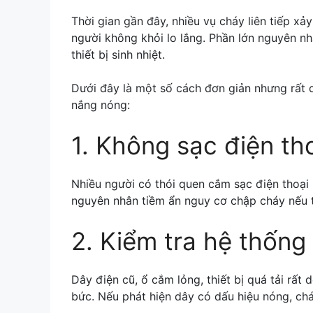
Thời gian gần đây, nhiều vụ cháy liên tiếp xả
người không khỏi lo lắng. Phần lớn nguyên n
thiết bị sinh nhiệt.
Dưới đây là một số cách đơn giản nhưng rất
nắng nóng:
1. Không sạc điện th
Nhiều người có thói quen cắm sạc điện thoại
nguyên nhân tiềm ẩn nguy cơ chập cháy nếu th
2. Kiểm tra hệ thống
Dây điện cũ, ổ cắm lỏng, thiết bị quá tải rất d
bức. Nếu phát hiện dây có dấu hiệu nóng, ch