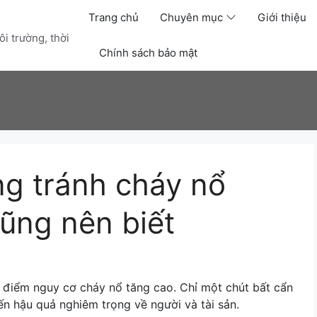
Trang chủ
Chuyên mục
Giới thiệu
i trường, thời
Chính sách bảo mật
g tránh cháy nổ
cũng nên biết
ời điểm nguy cơ cháy nổ tăng cao. Chỉ một chút bất cẩn
n hậu quả nghiêm trọng về người và tài sản.