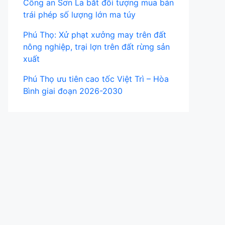
Công an Sơn La bắt đối tượng mua bán
trái phép số lượng lớn ma túy
Phú Thọ: Xử phạt xưởng may trên đất
nông nghiệp, trại lợn trên đất rừng sản
xuất
Phú Thọ ưu tiên cao tốc Việt Trì – Hòa
Bình giai đoạn 2026-2030