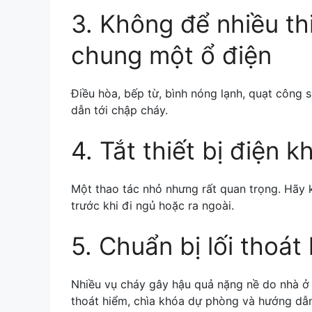
3. Không để nhiều thi
chung một ổ điện
Điều hòa, bếp từ, bình nóng lạnh, quạt công
dẫn tới chập cháy.
4. Tắt thiết bị điện k
Một thao tác nhỏ nhưng rất quan trọng. Hãy ki
trước khi đi ngủ hoặc ra ngoài.
5. Chuẩn bị lối thoát
Nhiều vụ cháy gây hậu quả nặng nề do nhà ở b
thoát hiểm, chìa khóa dự phòng và hướng dẫn 