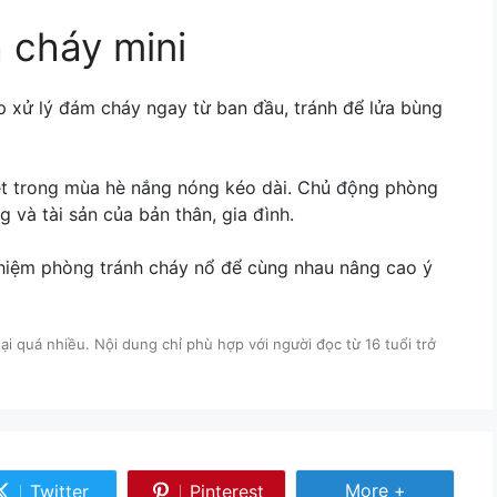
a cháy mini
p xử lý đám cháy ngay từ ban đầu, tránh để lửa bùng
iệt trong mùa hè nắng nóng kéo dài. Chủ động phòng
g và tài sản của bản thân, gia đình.
ghiệm phòng tránh cháy nổ để cùng nhau nâng cao ý
i quá nhiều. Nội dung chỉ phù hợp với người đọc từ 16 tuổi trở
Share More
More +
Twitter
Pinterest