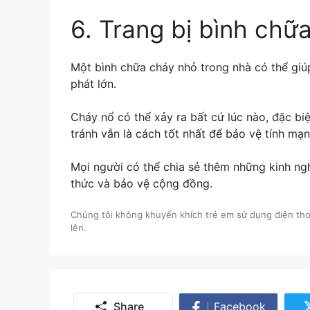
6. Trang bị bình chữ
Một bình chữa cháy nhỏ trong nhà có thể giú
phát lớn.
Cháy nổ có thể xảy ra bất cứ lúc nào, đặc b
tránh vẫn là cách tốt nhất để bảo vệ tính mạn
Mọi người có thể chia sẻ thêm những kinh n
thức và bảo vệ cộng đồng.
Chúng tôi không khuyến khích trẻ em sử dụng điện thoạ
lên.
Share
Facebook