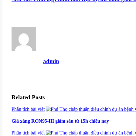
admin
Related Posts
Categories
Phân tích bài viết
Giá xăng RON95-III giảm sâu từ 15h chiều nay
Categories
Phân tích bài viết