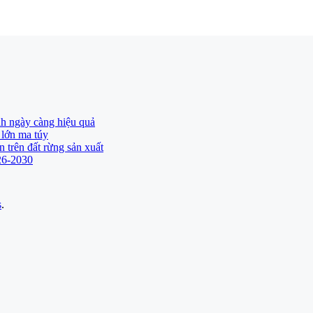
h ngày càng hiệu quả
 lớn ma túy
 trên đất rừng sản xuất
026-2030
s
.