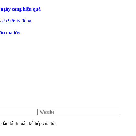
ngày càng hiệu quả
lớn ma túy
Website
 lần bình luận kế tiếp của tôi.