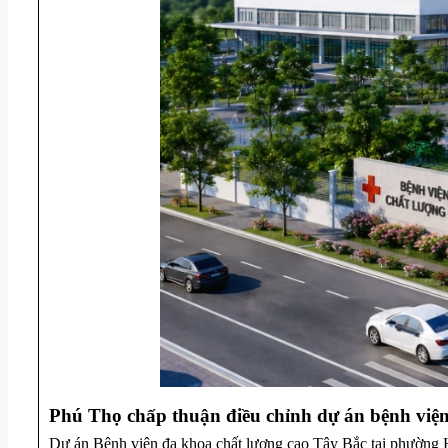
Phú Thọ chấp thuận điều chỉnh dự án bệnh viện
Dự án Bệnh viện đa khoa chất lượng cao Tây Bắc tại phường H