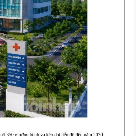
mô 350 giường bệnh và kéo dài tiến độ đến năm 2030.