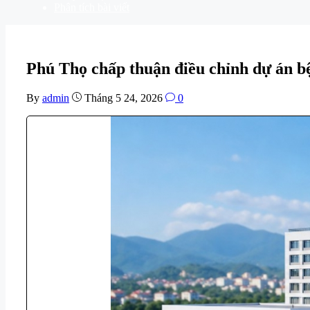
Phân tích bài viết
Phú Thọ chấp thuận điều chỉnh dự án bệ
By
admin
Tháng 5 24, 2026
0