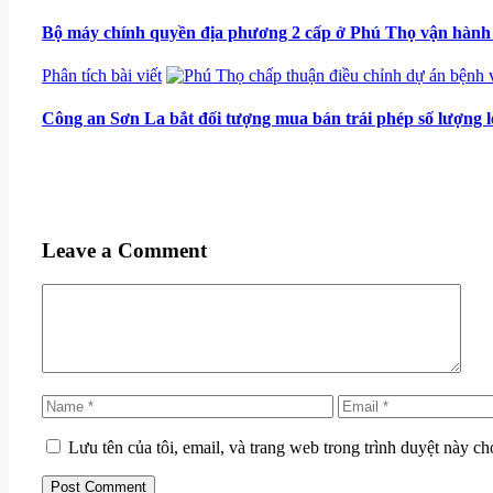
Bộ máy chính quyền địa phương 2 cấp ở Phú Thọ vận hành 
Categories
Phân tích bài viết
Công an Sơn La bắt đối tượng mua bán trái phép số lượng 
Leave a Comment
Comment
Name
Email
Lưu tên của tôi, email, và trang web trong trình duyệt này cho