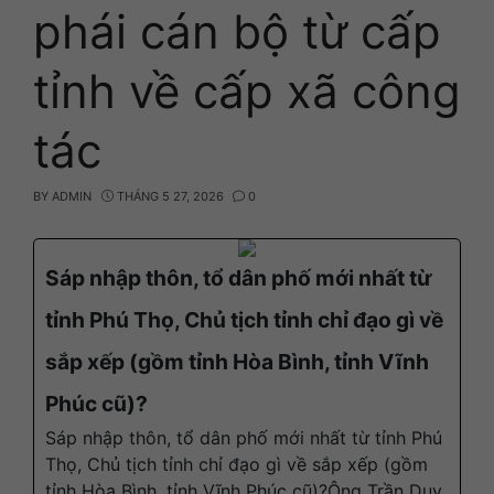
phái cán bộ từ cấp
tỉnh về cấp xã công
tác
BY
ADMIN
THÁNG 5 27, 2026
0
Sáp nhập thôn, tổ dân phố mới nhất từ
tỉnh Phú Thọ, Chủ tịch tỉnh chỉ đạo gì về
sắp xếp (gồm tỉnh Hòa Bình, tỉnh Vĩnh
Phúc cũ)?
Sáp nhập thôn, tổ dân phố mới nhất từ tỉnh Phú
Thọ, Chủ tịch tỉnh chỉ đạo gì về sắp xếp (gồm
tỉnh Hòa Bình, tỉnh Vĩnh Phúc cũ)?Ông Trần Duy