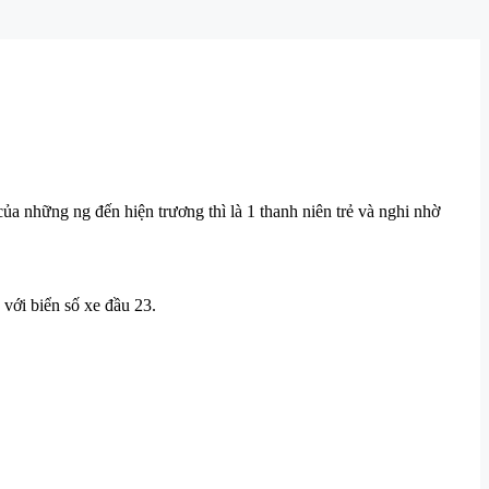
a những ng đến hiện trương thì là 1 thanh niên trẻ và nghi nhờ
với biển số xe đầu 23.