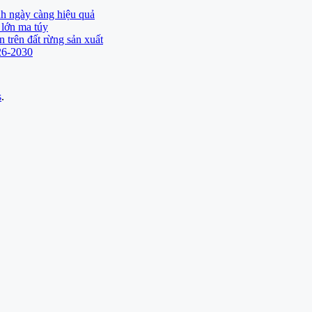
h ngày càng hiệu quả
 lớn ma túy
 trên đất rừng sản xuất
026-2030
s
.