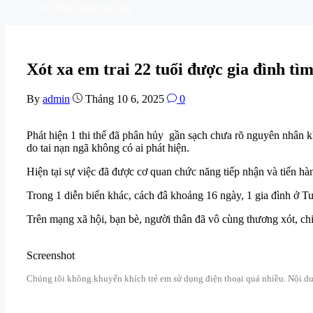
Phân tích bài viết
Xót xa em trai 22 tuổi được gia đình tì
By
admin
Tháng 10 6, 2025
0
Phát hiện 1 thi thể đã phân hủy gần sạch chưa rõ nguyên nhân k
do tai nạn ngã không có ai phát hiện.
Hiện tại sự việc đã được cơ quan chức năng tiếp nhận và tiến hà
Trong 1 diễn biến khác, cách đâ khoảng 16 ngày, 1 gia đình ở Tu
Trên mạng xã hội, bạn bè, người thân đã vô cùng thương xót, chia
Screenshot
Chúng tôi không khuyến khích trẻ em sử dụng điện thoại quá nhiều. Nội dun