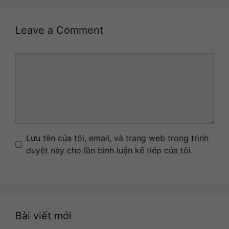
Leave a Comment
Comment
Name
Email
Website
Lưu tên của tôi, email, và trang web trong trình
duyệt này cho lần bình luận kế tiếp của tôi.
Bài viết mới