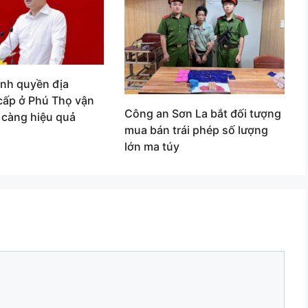
ính quyền địa
cấp ở Phú Thọ vận
Công an Sơn La bắt đối tượng
 càng hiệu quả
mua bán trái phép số lượng
lớn ma túy