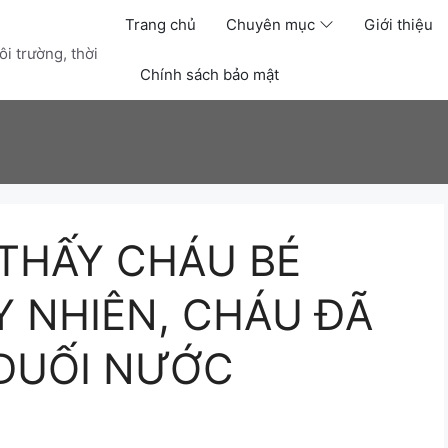
Trang chủ
Chuyên mục
Giới thiệu
i trường, thời
Chính sách bảo mật
 THẤY CHÁU BÉ
UY NHIÊN, CHÁU ĐÃ
 ĐUỐI NƯỚC