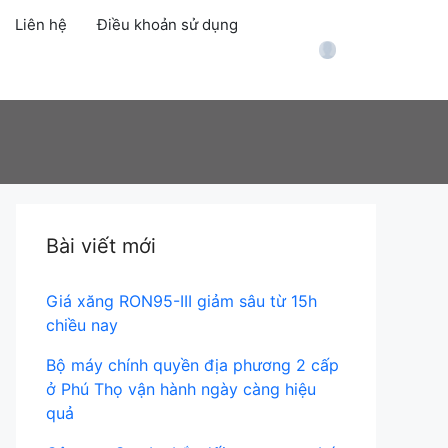
Liên hệ
Điều khoản sử dụng
Account
Bài viết mới
Giá xăng RON95-III giảm sâu từ 15h
chiều nay
Bộ máy chính quyền địa phương 2 cấp
ở Phú Thọ vận hành ngày càng hiệu
quả