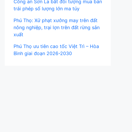
Công an Sơn La bắt đối tượng mua bán
trái phép số lượng lớn ma túy
Phú Thọ: Xử phạt xưởng may trên đất
nông nghiệp, trại lợn trên đất rừng sản
xuất
Phú Thọ ưu tiên cao tốc Việt Trì – Hòa
Bình giai đoạn 2026-2030