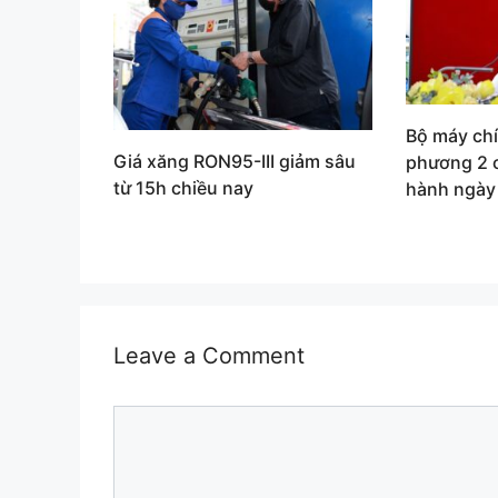
Bộ máy ch
Giá xăng RON95-III giảm sâu
phương 2 
từ 15h chiều nay
hành ngày
Leave a Comment
Comment