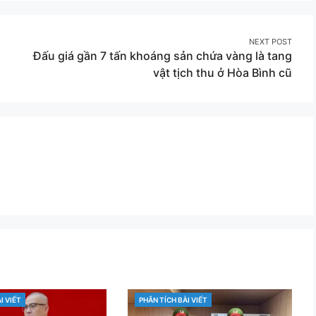
Twitter
Pinterest
NEXT POST
Đấu giá gần 7 tấn khoáng sản chứa vàng là tang
vật tịch thu ở Hòa Bình cũ
I VIẾT
PHÂN TÍCH BÀI VIẾT
CATEGORIES