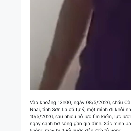
Vào khoảng 13h00, ngày 08/5/2026, cháu Cà 
Nhai, tỉnh Sơn La đã tự ý, một mình đi khỏi 
10/5/2026, sau nhiều nỗ lực tìm kiếm, lực lượ
ngay cạnh bờ sông gần gia đình. Xác minh ban
không may bị đuối nước dẫn đến tử vong.