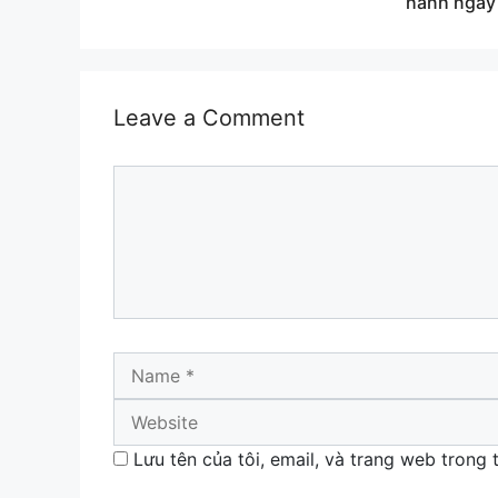
hành ngày
Leave a Comment
Comment
Name
Lưu tên của tôi, email, và trang web trong t