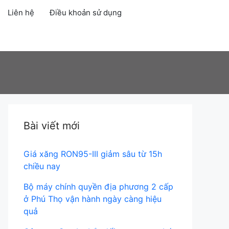
Liên hệ
Điều khoản sử dụng
Account
Bài viết mới
Giá xăng RON95-III giảm sâu từ 15h
chiều nay
Bộ máy chính quyền địa phương 2 cấp
ở Phú Thọ vận hành ngày càng hiệu
quả