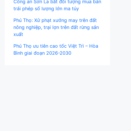
Công an Sơn La bắt đối tượng mua bán
trái phép số lượng lớn ma túy
Phú Thọ: Xử phạt xưởng may trên đất
nông nghiệp, trại lợn trên đất rừng sản
xuất
Phú Thọ ưu tiên cao tốc Việt Trì – Hòa
Bình giai đoạn 2026-2030