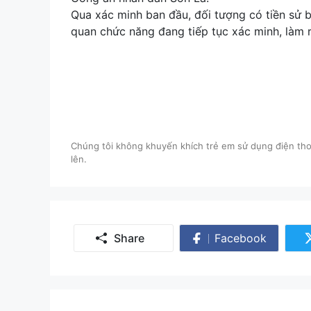
Qua xác minh ban đầu, đối tượng có tiền sử b
quan chức năng đang tiếp tục xác minh, làm r
Chúng tôi không khuyến khích trẻ em sử dụng điện thoạ
lên.
Share
Facebook
Share
on
Facebook