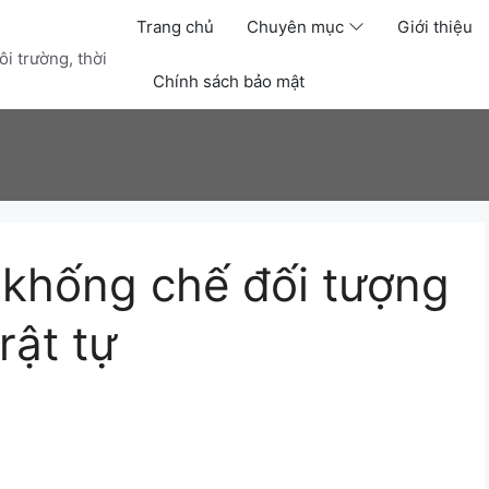
Trang chủ
Chuyên mục
Giới thiệu
i trường, thời
Chính sách bảo mật
 khống chế đối tượng
rật tự