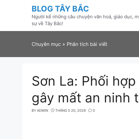
Skip
BLOG TÂY BẮC
to
Người kể những câu chuyện văn hoá, giáo dục, mô
content
sự về Tây Bắc!
Chuyên mục
»
Phân tích bài viết
Sơn La: Phối hợp
gây mất an ninh t
BY
ADMIN
THÁNG 5 20, 2026
0