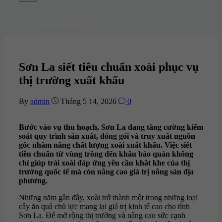
Menu
Chuyên mục
»
Phân tích bài viết
Sơn La siết tiêu chuẩn xoài phục vụ
thị trường xuất khẩu
By
admin
Tháng 5 14, 2026
0
Bước vào vụ thu hoạch, Sơn La đang tăng cường kiểm
soát quy trình sản xuất, đóng gói và truy xuất nguồn
gốc nhằm nâng chất lượng xoài xuất khẩu. Việc siết
tiêu chuẩn từ vùng trồng đến khâu bảo quản không
chỉ giúp trái xoài đáp ứng yêu cầu khắt khe của thị
trường quốc tế mà còn nâng cao giá trị nông sản địa
phương.
Những năm gần đây, xoài trở thành một trong những loại
cây ăn quả chủ lực mang lại giá trị kinh tế cao cho tỉnh
Sơn La. Để mở rộng thị trường và nâng cao sức cạnh