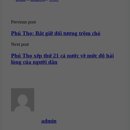
Myspace
Blogger
Yahoo
Telegram
Faceb
on
on
on
mail
Messen
Gmail
Amazon
SMS
Post
Previous post
navigation
Phú Thọ: Bắt giữ đối tượng trộm chó
Next post
Phú Thọ xếp thứ 21 cả nước về mức độ hài
lòng của người dân
admin