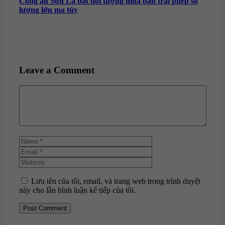
Công an Sơn La bắt đối tượng mua bán trái phép số
lượng lớn ma túy
Leave a Comment
Comment
Name
Email
Website
Lưu tên của tôi, email, và trang web trong trình duyệt
này cho lần bình luận kế tiếp của tôi.