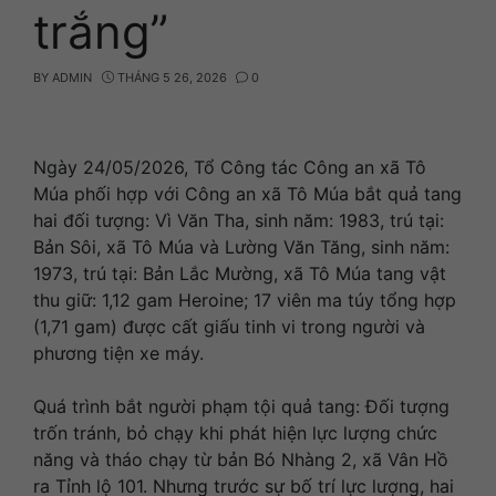
trắng”
BY
ADMIN
THÁNG 5 26, 2026
0
Ngày 24/05/2026, Tổ Công tác Công an xã Tô
Múa phối hợp với Công an xã Tô Múa bắt quả tang
hai đối tượng: Vì Văn Tha, sinh năm: 1983, trú tại:
Bản Sôi, xã Tô Múa và Lường Văn Tăng, sinh năm:
1973, trú tại: Bản Lắc Mường, xã Tô Múa tang vật
thu giữ: 1,12 gam Heroine; 17 viên ma túy tổng hợp
(1,71 gam) được cất giấu tinh vi trong người và
phương tiện xe máy.
Quá trình bắt người phạm tội quả tang: Đối tượng
trốn tránh, bỏ chạy khi phát hiện lực lượng chức
năng và tháo chạy từ bản Bó Nhàng 2, xã Vân Hồ
ra Tỉnh lộ 101. Nhưng trước sự bố trí lực lượng, hai