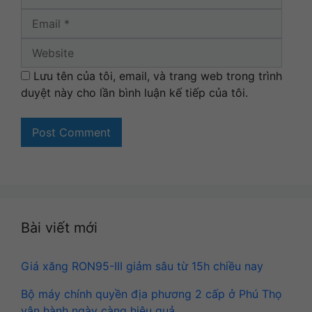
Websi
Lưu tên của tôi, email, và trang web trong trình
duyệt này cho lần bình luận kế tiếp của tôi.
Bài viết mới
Giá xăng RON95-III giảm sâu từ 15h chiều nay
Bộ máy chính quyền địa phương 2 cấp ở Phú Thọ
vận hành ngày càng hiệu quả