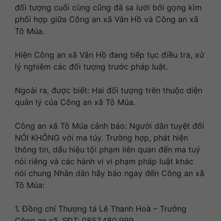
đối tượng cuối cùng cũng đã sa lưới bởi gọng kìm
phối hợp giữa Công an xã Vân Hồ và Công an xã
Tô Múa.
Hiện Công an xã Vân Hồ đang tiếp tục điều tra, xử
lý nghiêm các đối tượng trước pháp luật.
Ngoài ra, được biết: Hai đối tượng trên thuộc diện
quản lý của Công an xã Tô Múa.
Công an xã Tô Múa cảnh báo: Người dân tuyệt đối
NÓI KHÔNG với ma túy. Trường hợp, phát hiện
thông tin, dấu hiệu tội phạm liên quan đến ma tuý
nói riêng và các hành vi vi phạm pháp luật khác
nói chung Nhân dân hãy báo ngay đến Công an xã
Tô Múa:
1. Đồng chí Thượng tá Lê Thanh Hoà – Trưởng
Công an xã, SĐT: 0857.480.999