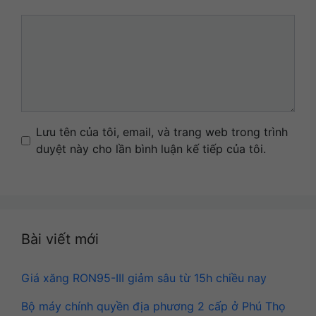
Comment
Name
Email
Website
Lưu tên của tôi, email, và trang web trong trình
duyệt này cho lần bình luận kế tiếp của tôi.
Bài viết mới
Giá xăng RON95-III giảm sâu từ 15h chiều nay
Bộ máy chính quyền địa phương 2 cấp ở Phú Thọ