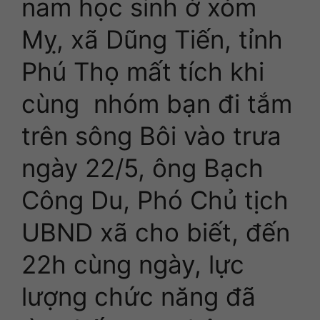
nam học sinh ở xóm
Mỵ, xã Dũng Tiến, tỉnh
Phú Thọ mất tích khi
cùng nhóm bạn đi tắm
trên sông Bôi vào trưa
ngày 22/5, ông Bạch
Công Du, Phó Chủ tịch
UBND xã cho biết, đến
22h cùng ngày, lực
lượng chức năng đã