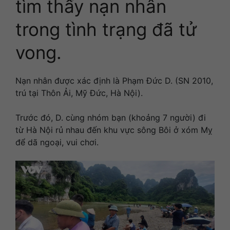
tìm thấy nạn nhân
trong tình trạng đã tử
vong.
Nạn nhân được xác định là Phạm Đức D. (SN 2010,
trú tại Thôn Ải, Mỹ Đức, Hà Nội).
Trước đó, D. cùng nhóm bạn (khoảng 7 người) đi
từ Hà Nội rủ nhau đến khu vực sông Bôi ở xóm Mỵ
để dã ngoại, vui chơi.