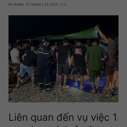
BY
ADMIN
THÁNG 5 23, 2026
0
Liên quan đến vụ việc 1