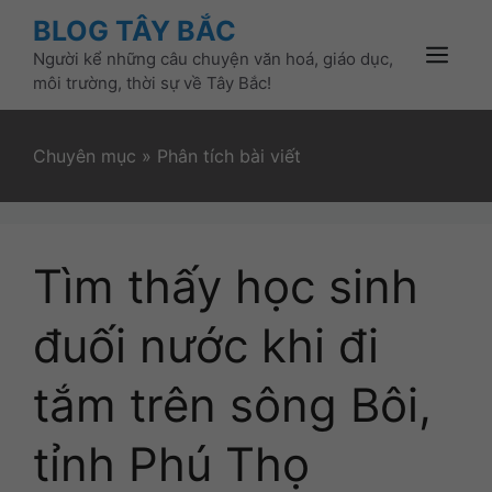
Skip
BLOG TÂY BẮC
to
Người kể những câu chuyện văn hoá, giáo dục,
content
Menu
môi trường, thời sự về Tây Bắc!
Chuyên mục
»
Phân tích bài viết
Tìm thấy học sinh
đuối nước khi đi
tắm trên sông Bôi,
tỉnh Phú Thọ