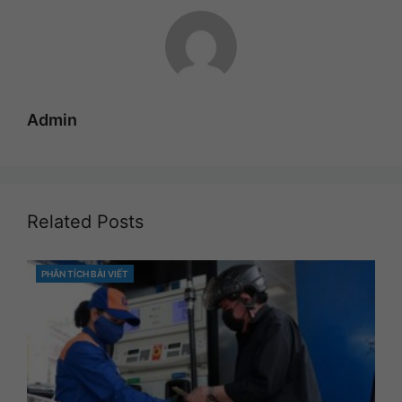
Admin
Related Posts
PHÂN TÍCH BÀI VIẾT
CATEGORIES