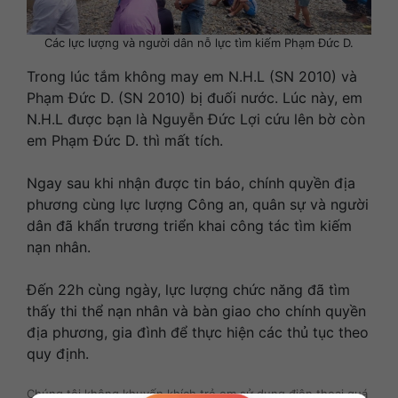
Các lực lượng và người dân nỗ lực tìm kiếm Phạm Đức D.
Trong lúc tắm không may em N.H.L (SN 2010) và
Phạm Đức D. (SN 2010) bị đuối nước. Lúc này, em
N.H.L được bạn là Nguyễn Đức Lợi cứu lên bờ còn
em Phạm Đức D. thì mất tích.
Ngay sau khi nhận được tin báo, chính quyền địa
phương cùng lực lượng Công an, quân sự và người
dân đã khẩn trương triển khai công tác tìm kiếm
nạn nhân.
Đến 22h cùng ngày, lực lượng chức năng đã tìm
thấy thi thể nạn nhân và bàn giao cho chính quyền
địa phương, gia đình để thực hiện các thủ tục theo
quy định.
Chúng tôi không khuyến khích trẻ em sử dụng điện thoại quá