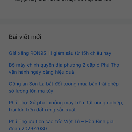
Bài viết mới
Giá xăng RON95-III giảm sâu từ 15h chiều nay
Bộ máy chính quyền địa phương 2 cấp ở Phú Thọ
vận hành ngày càng hiệu quả
Công an Sơn La bắt đối tượng mua bán trái phép
số lượng lớn ma túy
Phú Thọ: Xử phạt xưởng may trên đất nông nghiệp,
trại lợn trên đất rừng sản xuất
Phú Thọ ưu tiên cao tốc Việt Trì – Hòa Bình giai
đoạn 2026-2030