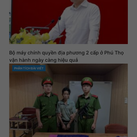
Bộ máy chính quyền địa phương 2 cấp ở Phú Thọ
vận hành ngày càng hiệu quả
PHÂN TÍCH BÀI VIẾT
CATEGORIES