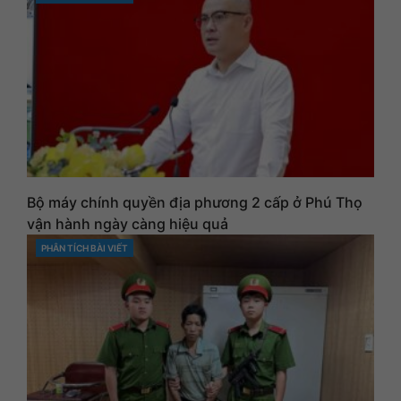
Bộ máy chính quyền địa phương 2 cấp ở Phú Thọ
vận hành ngày càng hiệu quả
PHÂN TÍCH BÀI VIẾT
CATEGORIES