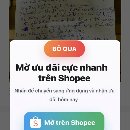
Chúng tôi không khuyến khích trẻ em sử dụng điện thoại quá
nhiều. Nội dung chỉ phù hợp với người đọc từ 16 tuổi trở lên.
Share Mor
More +
Share