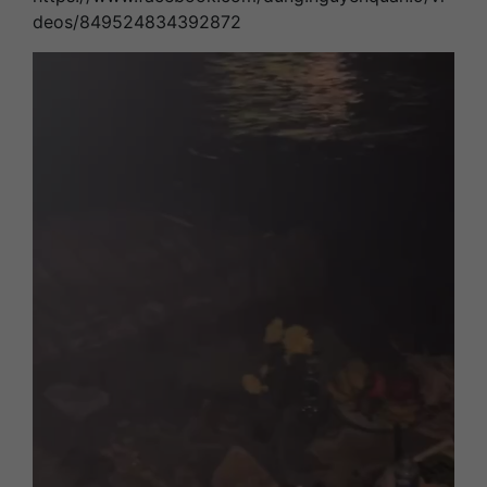
deos/849524834392872