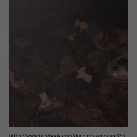
https://www.facebook.com/dung.nguyenquan.9/vi