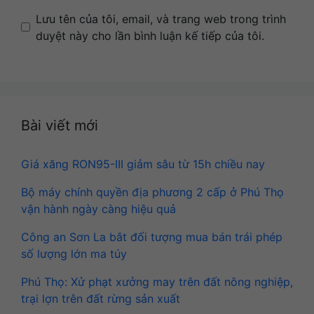
Name
Email
Website
Lưu tên của tôi, email, và trang web trong trình
duyệt này cho lần bình luận kế tiếp của tôi.
Bài viết mới
Giá xăng RON95-III giảm sâu từ 15h chiều nay
Bộ máy chính quyền địa phương 2 cấp ở Phú Thọ
vận hành ngày càng hiệu quả
Công an Sơn La bắt đối tượng mua bán trái phép
số lượng lớn ma túy
Phú Thọ: Xử phạt xưởng may trên đất nông nghiệp,
trại lợn trên đất rừng sản xuất