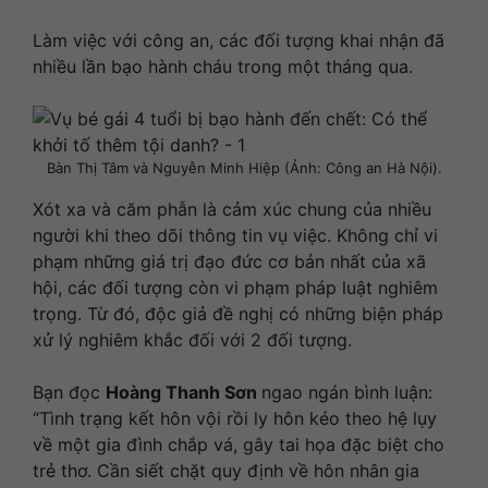
Làm việc với công an, các đối tượng khai nhận đã
nhiều lần bạo hành cháu trong một tháng qua.
Bàn Thị Tâm và Nguyễn Minh Hiệp (Ảnh: Công an Hà Nội).
Xót xa và căm phẫn là cảm xúc chung của nhiều
người khi theo dõi thông tin vụ việc. Không chỉ vi
phạm những giá trị đạo đức cơ bản nhất của xã
hội, các đối tượng còn vi phạm pháp luật nghiêm
trọng. Từ đó, độc giả đề nghị có những biện pháp
xử lý nghiêm khắc đối với 2 đối tượng.
Bạn đọc
Hoàng Thanh Sơn
ngao ngán bình luận:
“Tình trạng kết hôn vội rồi ly hôn kéo theo hệ lụy
về một gia đình chắp vá, gây tai họa đặc biệt cho
trẻ thơ. Cần siết chặt quy định về hôn nhân gia