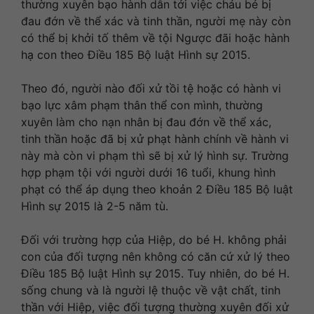
thường xuyên bạo hành dẫn tới việc cháu bé bị
đau đớn về thể xác và tinh thần, người mẹ này còn
có thể bị khởi tố thêm về tội Ngược đãi hoặc hành
hạ con theo Điều 185 Bộ luật Hình sự 2015.
Theo đó, người nào đối xử tồi tệ hoặc có hành vi
bạo lực xâm phạm thân thể con mình, thường
xuyên làm cho nạn nhân bị đau đớn về thể xác,
tinh thần hoặc đã bị xử phạt hành chính về hành vi
này mà còn vi phạm thì sẽ bị xử lý hình sự. Trường
hợp phạm tội với người dưới 16 tuổi, khung hình
phạt có thể áp dụng theo khoản 2 Điều 185 Bộ luật
Hình sự 2015 là 2-5 năm tù.
Đối với trường hợp của Hiệp, do bé H. không phải
con của đối tượng nên không có căn cứ xử lý theo
Điều 185 Bộ luật Hình sự 2015. Tuy nhiên, do bé H.
sống chung và là người lệ thuộc về vật chất, tinh
thần với Hiệp, việc đối tượng thường xuyên đối xử