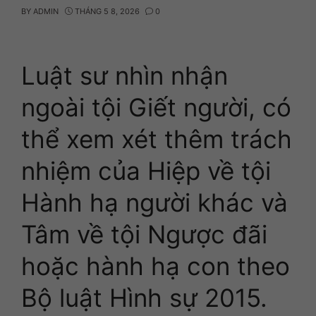
BY
ADMIN
THÁNG 5 8, 2026
0
Luật sư nhìn nhận
ngoài tội Giết người, có
thể xem xét thêm trách
nhiệm của Hiệp về tội
Hành hạ người khác và
Tâm về tội Ngược đãi
hoặc hành hạ con theo
Bộ luật Hình sự 2015.