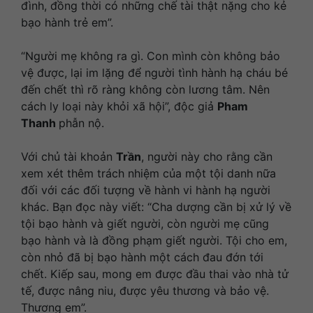
đình, đồng thời có những chế tài thật nặng cho kẻ
bạo hành trẻ em”.
“Người mẹ không ra gì. Con mình còn không bảo
vệ được, lại im lặng để người tình hành hạ cháu bé
đến chết thì rõ ràng không còn lương tâm. Nên
cách ly loại này khỏi xã hội”, độc giả
Pham
Thanh
phẫn nộ.
Với chủ tài khoản
Trần
, người này cho rằng cần
xem xét thêm trách nhiệm của một tội danh nữa
đối với các đối tượng về hành vi hành hạ người
khác. Bạn đọc này viết: “Cha dượng cần bị xử lý về
tội bạo hành và giết người, còn người mẹ cũng
bạo hành và là đồng phạm giết người. Tội cho em,
còn nhỏ đã bị bạo hành một cách đau đớn tới
chết. Kiếp sau, mong em được đầu thai vào nhà tử
tế, được nâng niu, được yêu thương và bảo vệ.
Thương em”.