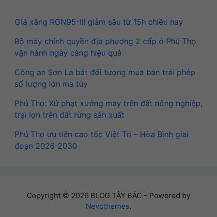
Giá xăng RON95-III giảm sâu từ 15h chiều nay
Bộ máy chính quyền địa phương 2 cấp ở Phú Thọ
vận hành ngày càng hiệu quả
Công an Sơn La bắt đối tượng mua bán trái phép
số lượng lớn ma túy
Phú Thọ: Xử phạt xưởng may trên đất nông nghiệp,
trại lợn trên đất rừng sản xuất
Phú Thọ ưu tiên cao tốc Việt Trì – Hòa Bình giai
đoạn 2026-2030
Copyright © 2026 BLOG TÂY BẮC - Powered by
Nevothemes
.