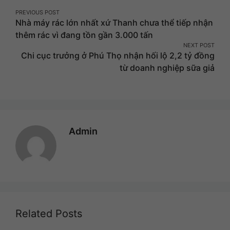
Post
PREVIOUS POST
Nhà máy rác lớn nhất xứ Thanh chưa thể tiếp nhận
navigation
thêm rác vì đang tồn gần 3.000 tấn
NEXT POST
Chi cục trưởng ở Phú Thọ nhận hối lộ 2,2 tỷ đồng
từ doanh nghiệp sữa giả
Admin
Related Posts