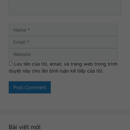
Name
Email
Websi
Lưu tên của tôi, email, và trang web trong trình
duyệt này cho lần bình luận kế tiếp của tôi.
Bài viết mới