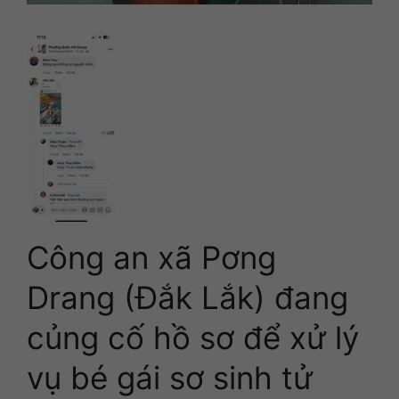
Công an xã Pơng
Drang (Đắk Lắk) đang
củng cố hồ sơ để xử lý
vụ bé gái sơ sinh tử