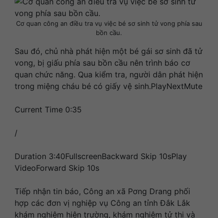
Cơ quan công an điều tra vụ việc bé sơ sinh tử vong phía sau
bồn cầu.
Sau đó, chủ nhà phát hiện một bé gái sơ sinh đã tử
vong, bị giấu phía sau bồn cầu nên trình báo cơ
quan chức năng. Qua kiểm tra, người dân phát hiện
trong miệng cháu bé có giấy vệ sinh.PlayNextMute
Current Time 0:35
/
Duration 3:40FullscreenBackward Skip 10sPlay
VideoForward Skip 10s
Tiếp nhận tin báo, Công an xã Pơng Drang phối
hợp các đơn vị nghiệp vụ Công an tỉnh Đắk Lắk
khám nghiệm hiện trường, khám nghiệm tử thi và