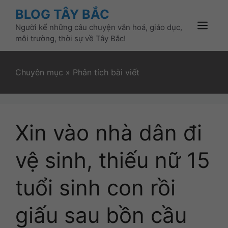
Skip
BLOG TÂY BẮC
to
Người kể những câu chuyện văn hoá, giáo dục,
content
Menu
môi trường, thời sự về Tây Bắc!
Chuyên mục
»
Phân tích bài viết
Xin vào nhà dân đi
vệ sinh, thiếu nữ 15
tuổi sinh con rồi
giấu sau bồn cầu