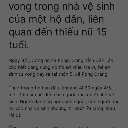
vong trong nhà vệ sinh
của một hộ dân, liên
quan đến thiếu nữ 15
tuổi.
Ngày 8/5, Công an xã Pơng Drang, tỉnh Đắk Lắk
cho biết đang củng cố hồ sơ, điều tra vụ bé sơ
sinh tử vong xảy ra tại thôn 5, xã Pơng Drang.
Theo thông tin ban đầu, khoảng 4h30 ngày 4/5,
một đôi nam nữ đến nhà người dân xin đi nhờ vệ
sinh. Người đàn ông ngồi bên ngoài, còn người phụ
nữ vào nhà vệ sinh khoảng 15 phút rồi cùng nhau
rời đi.