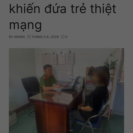
khiến đứa trẻ thiệt
mạng
BY
ADMIN
THÁNG 5 8, 2026
0