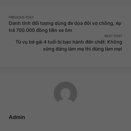
Facebook
Twitter
Pinterest
Post
PREVIOUS POST
Danh tính đối tượng dùng đe dọa đôi vợ chồng, ép
navigation
trả 700.000 đồng tiền xe ôm
NEXT POST
Từ vụ bé gái 4 tuổi bị bạo hành đến chết: Không
xứng đáng làm mẹ thì đừng làm mẹ!
Admin