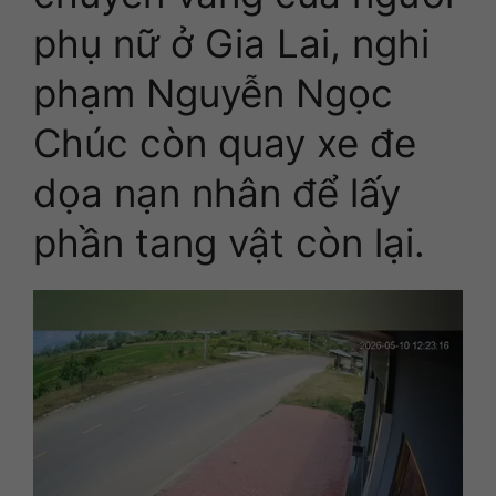
phụ nữ ở Gia Lai, nghi
phạm Nguyễn Ngọc
Chúc còn quay xe đe
dọa nạn nhân để lấy
phần tang vật còn lại.