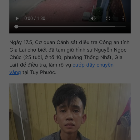
Ngày 17.5, Cơ quan Cảnh sát điều tra Công an tỉnh
Gia Lai cho biết đã tạm giữ hình sự Nguyễn Ngọc
Chúc (25 tuổi, ở tổ 10, phường Thống Nhất, Gia
Lai) để điều tra, làm rõ vụ
cướp dây chuyền
vàng
tại Tuy Phước.