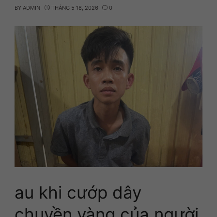
BY
ADMIN
THÁNG 5 18, 2026
0
au khi cướp dây
chuyền vàng của người