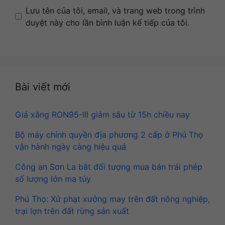
Name
Email
Website
Lưu tên của tôi, email, và trang web trong trình
duyệt này cho lần bình luận kế tiếp của tôi.
Bài viết mới
Giá xăng RON95-III giảm sâu từ 15h chiều nay
Bộ máy chính quyền địa phương 2 cấp ở Phú Thọ
vận hành ngày càng hiệu quả
Công an Sơn La bắt đối tượng mua bán trái phép
số lượng lớn ma túy
Phú Thọ: Xử phạt xưởng may trên đất nông nghiệp,
trại lợn trên đất rừng sản xuất