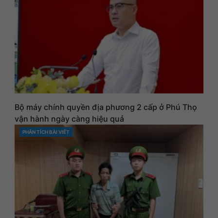
Bộ máy chính quyền địa phương 2 cấp ở Phú Thọ
vận hành ngày càng hiệu quả
PHÂN TÍCH BÀI VIẾT
CATEGORIES