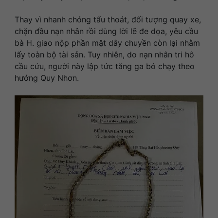
Thay vì nhanh chóng tẩu thoát, đối tượng quay xe,
chặn đầu nạn nhân rồi dùng lời lẽ đe dọa, yêu cầu
bà H. giao nộp phần mặt dây chuyền còn lại nhằm
lấy toàn bộ tài sản. Tuy nhiên, do nạn nhân tri hô
cầu cứu, người này lập tức tăng ga bỏ chạy theo
hướng Quy Nhơn.