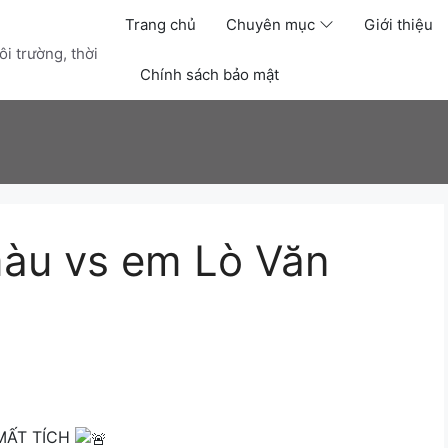
Trang chủ
Chuyên mục
Giới thiệu
i trường, thời
Chính sách bảo mật
àu vs em Lò Văn
 MẤT TÍCH