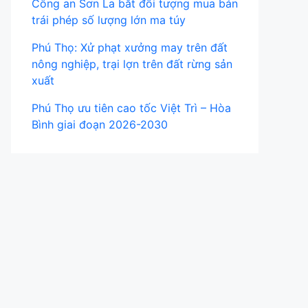
Công an Sơn La bắt đối tượng mua bán
trái phép số lượng lớn ma túy
Phú Thọ: Xử phạt xưởng may trên đất
nông nghiệp, trại lợn trên đất rừng sản
xuất
Phú Thọ ưu tiên cao tốc Việt Trì – Hòa
Bình giai đoạn 2026-2030