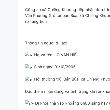
Công an xã Chiềng Khương tiếp nhận đơn trìn
Văn Phương (trú tại bản Búa, xã Chiềng Khươn
rõ tung tích.
Thông tin người đi lạc:
Họ và tên: LÒ VĂN HIẾU
Sinh ngày: 01/10/2005
Nới thường trú: Bản Búa, xã Chiềng Khươ
Đặc điểm nhận dạng và tình trạng khi rời khỏi
Đi khỏi nhà vào khoảng 8h00 sáng nay 