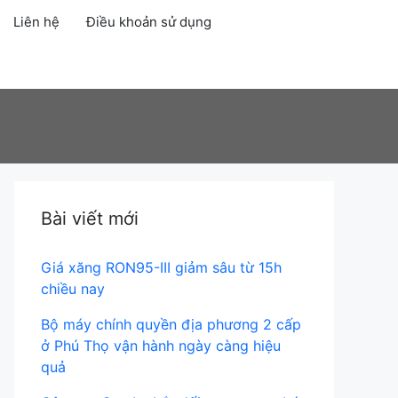
Liên hệ
Điều khoản sử dụng
Account
Bài viết mới
Giá xăng RON95-III giảm sâu từ 15h
chiều nay
Bộ máy chính quyền địa phương 2 cấp
ở Phú Thọ vận hành ngày càng hiệu
quả