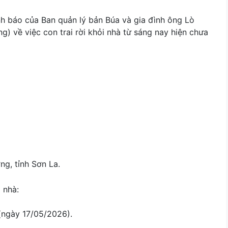
h báo của Ban quản lý bản Búa và gia đình ông Lò
g) về việc con trai rời khỏi nhà từ sáng nay hiện chưa
ng, tỉnh Sơn La.
 nhà:
(ngày 17/05/2026).