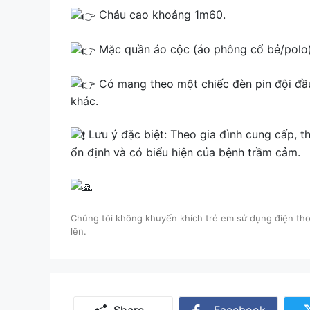
Cháu cao khoảng 1m60.
Mặc quần áo cộc (áo phông cổ bẻ/polo
Có mang theo một chiếc đèn pin đội đầu,
khác.
Lưu ý đặc biệt: Theo gia đình cung cấp, th
ổn định và có biểu hiện của bệnh trầm cảm.
Chúng tôi không khuyến khích trẻ em sử dụng điện thoạ
lên.
Share
Facebook