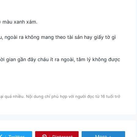
) màu xanh xám.
 ngoài ra không mang theo tài sản hay giấy tờ gì
ời gian gần đây cháu ít ra ngoài, tâm lý không được
i quá nhiều. Nội dung chỉ phù hợp với người đọc từ 16 tuổi trở
Share More
More +
Twitter
Pinterest