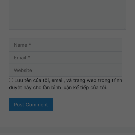
Name
Email
Websi
Lưu tên của tôi, email, và trang web trong trình
duyệt này cho lần bình luận kế tiếp của tôi.