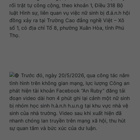
rối trật tự công cộng, theo khoản 1, Điều 318 Bộ
luật Hình sự, liên quan vụ việc nữ sinh bị đ.á.n.h hội
đồng xảy ra tại Trường Cao đẳng nghề Việt – Xô
số 1, có địa chỉ Tổ 8, phường Xuân Hòa, tỉnh Phú
Thọ.
Trước đó, ngày 20/5/2026, qua công tác nắm
tình hình trên không gian mạng, lực lượng Công an
phát hiện tài khoản Facebook “An Ruby” đăng tải
đoạn video dài hơn 4 phút ghi lại cảnh một nữ sinh
bị nhóm học sinh h.à.n.h h.u.n.g tại khu vực nhà vệ
sinh của nhà trường. Video sau khi xuất hiện đã
nhanh chóng lan truyền trên mạng xã hội, thu hút
sự quan tâm và bức xúc của dư luận.