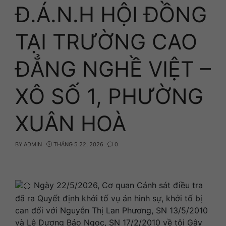
Đ.Á.N.H HỘI ĐỒNG
TẠI TRƯỜNG CAO
ĐẲNG NGHỀ VIỆT –
XÔ SỐ 1, PHƯỜNG
XUÂN HOÀ
BY
ADMIN
THÁNG 5 22, 2026
0
Ngày 22/5/2026, Cơ quan Cảnh sát điều tra
đã ra Quyết định khởi tố vụ án hình sự, khởi tố bị
can đối với Nguyễn Thị Lan Phương, SN 13/5/2010
và Lê Dương Bảo Ngọc, SN 17/2/2010 về tội Gây