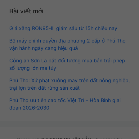
Bài viết mới
Giá xăng RON95-III giảm sâu từ 15h chiều nay
Bộ máy chính quyền địa phương 2 cấp ở Phú Thọ
vận hành ngày càng hiệu quả
Công an Sơn La bắt đối tượng mua bán trái phép
số lượng lớn ma túy
Phú Thọ: Xử phạt xưởng may trên đất nông nghiệp,
trại lợn trên đất rừng sản xuất
Phú Thọ ưu tiên cao tốc Việt Trì – Hòa Bình giai
đoạn 2026-2030