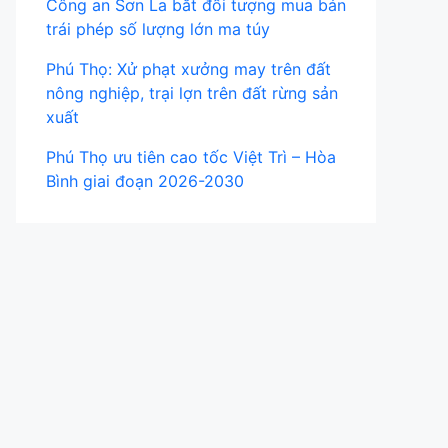
Công an Sơn La bắt đối tượng mua bán
trái phép số lượng lớn ma túy
Phú Thọ: Xử phạt xưởng may trên đất
nông nghiệp, trại lợn trên đất rừng sản
xuất
Phú Thọ ưu tiên cao tốc Việt Trì – Hòa
Bình giai đoạn 2026-2030