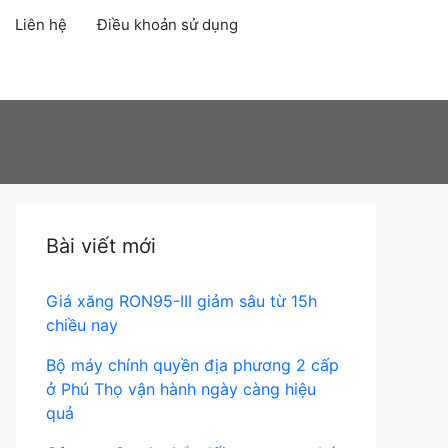
Liên hệ
Điều khoản sử dụng
Account
Bài viết mới
Giá xăng RON95-III giảm sâu từ 15h
chiều nay
Bộ máy chính quyền địa phương 2 cấp
ở Phú Thọ vận hành ngày càng hiệu
quả