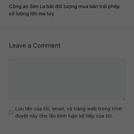
Công an Sơn La bắt đối tượng mua bán trái phép
số lượng lớn ma túy
Leave a Comment
Comment
Name
Email
Website
Lưu tên của tôi, email, và trang web trong trình
duyệt này cho lần bình luận kế tiếp của tôi.