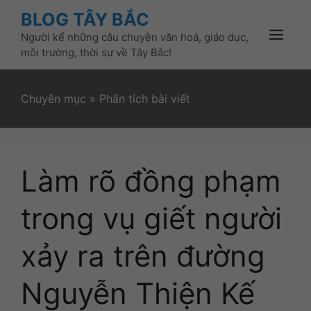
Skip
BLOG TÂY BẮC
to
Người kể những câu chuyện văn hoá, giáo dục,
content
Menu
môi trường, thời sự về Tây Bắc!
Chuyên mục
»
Phân tích bài viết
Làm rõ đồng phạm
trong vụ giết người
xảy ra trên đường
Nguyễn Thiện Kế