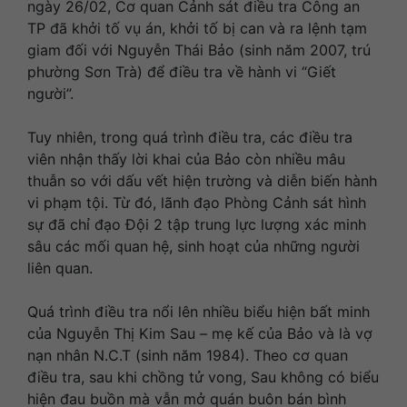
ngày 26/02, Cơ quan Cảnh sát điều tra Công an
TP đã khởi tố vụ án, khởi tố bị can và ra lệnh tạm
giam đối với Nguyễn Thái Bảo (sinh năm 2007, trú
phường Sơn Trà) để điều tra về hành vi “Giết
người”.
Tuy nhiên, trong quá trình điều tra, các điều tra
viên nhận thấy lời khai của Bảo còn nhiều mâu
thuẫn so với dấu vết hiện trường và diễn biến hành
vi phạm tội. Từ đó, lãnh đạo Phòng Cảnh sát hình
sự đã chỉ đạo Đội 2 tập trung lực lượng xác minh
sâu các mối quan hệ, sinh hoạt của những người
liên quan.
Quá trình điều tra nổi lên nhiều biểu hiện bất minh
của Nguyễn Thị Kim Sau – mẹ kế của Bảo và là vợ
nạn nhân N.C.T (sinh năm 1984). Theo cơ quan
điều tra, sau khi chồng tử vong, Sau không có biểu
hiện đau buồn mà vẫn mở quán buôn bán bình