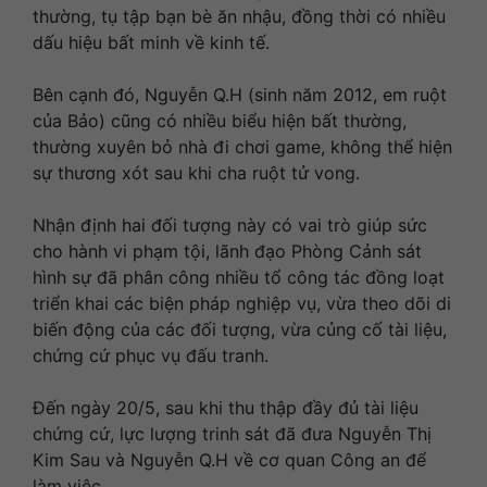
thường, tụ tập bạn bè ăn nhậu, đồng thời có nhiều
dấu hiệu bất minh về kinh tế.
Bên cạnh đó, Nguyễn Q.H (sinh năm 2012, em ruột
của Bảo) cũng có nhiều biểu hiện bất thường,
thường xuyên bỏ nhà đi chơi game, không thể hiện
sự thương xót sau khi cha ruột tử vong.
Nhận định hai đối tượng này có vai trò giúp sức
cho hành vi phạm tội, lãnh đạo Phòng Cảnh sát
hình sự đã phân công nhiều tổ công tác đồng loạt
triển khai các biện pháp nghiệp vụ, vừa theo dõi di
biến động của các đối tượng, vừa củng cố tài liệu,
chứng cứ phục vụ đấu tranh.
Đến ngày 20/5, sau khi thu thập đầy đủ tài liệu
chứng cứ, lực lượng trinh sát đã đưa Nguyễn Thị
Kim Sau và Nguyễn Q.H về cơ quan Công an để
làm việc.