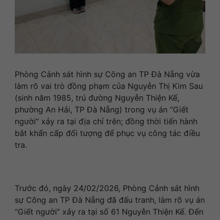
Phòng Cảnh sát hình sự Công an TP Đà Nẵng vừa
làm rõ vai trò đồng phạm của Nguyễn Thị Kim Sau
(sinh năm 1985, trú đường Nguyễn Thiện Kế,
phường An Hải, TP Đà Nẵng) trong vụ án “Giết
người” xảy ra tại địa chỉ trên; đồng thời tiến hành
bắt khẩn cấp đối tượng để phục vụ công tác điều
tra.
Trước đó, ngày 24/02/2026, Phòng Cảnh sát hình
sự Công an TP Đà Nẵng đã đấu tranh, làm rõ vụ án
“Giết người” xảy ra tại số 61 Nguyễn Thiện Kế. Đến