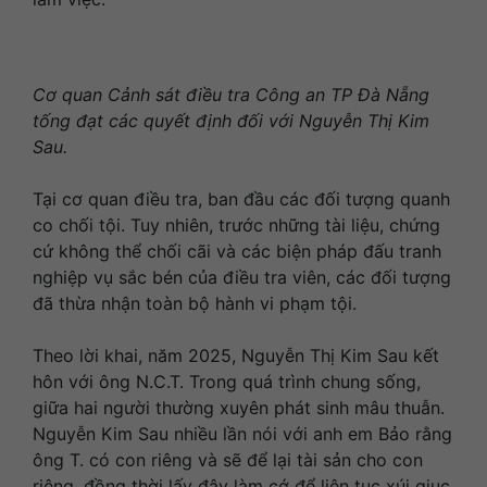
Cơ quan Cảnh sát điều tra Công an TP Đà Nẵng
tống đạt các quyết định đối với Nguyễn Thị Kim
Sau.
Tại cơ quan điều tra, ban đầu các đối tượng quanh
co chối tội. Tuy nhiên, trước những tài liệu, chứng
cứ không thể chối cãi và các biện pháp đấu tranh
nghiệp vụ sắc bén của điều tra viên, các đối tượng
đã thừa nhận toàn bộ hành vi phạm tội.
Theo lời khai, năm 2025, Nguyễn Thị Kim Sau kết
hôn với ông N.C.T. Trong quá trình chung sống,
giữa hai người thường xuyên phát sinh mâu thuẫn.
Nguyễn Kim Sau nhiều lần nói với anh em Bảo rằng
ông T. có con riêng và sẽ để lại tài sản cho con
riêng, đồng thời lấy đây làm cớ để liên tục xúi giục