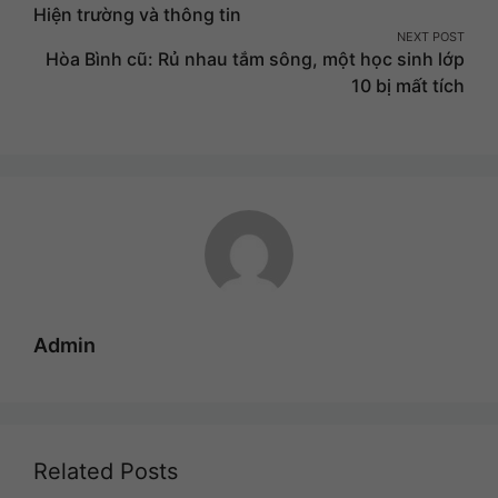
Hiện trường và thông tin
navigation
NEXT POST
Hòa Bình cũ: Rủ nhau tắm sông, một học sinh lớp
10 bị mất tích
Admin
Related Posts