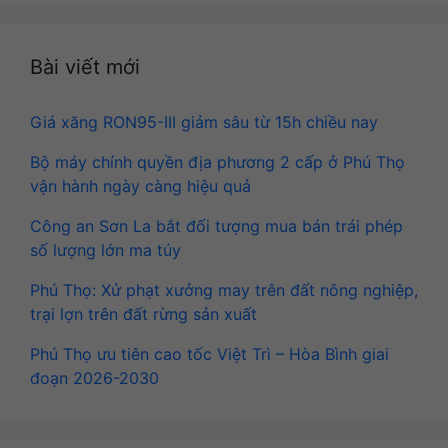
Bài viết mới
Giá xăng RON95-III giảm sâu từ 15h chiều nay
Bộ máy chính quyền địa phương 2 cấp ở Phú Thọ
vận hành ngày càng hiệu quả
Công an Sơn La bắt đối tượng mua bán trái phép
số lượng lớn ma túy
Phú Thọ: Xử phạt xưởng may trên đất nông nghiệp,
trại lợn trên đất rừng sản xuất
Phú Thọ ưu tiên cao tốc Việt Trì – Hòa Bình giai
đoạn 2026-2030