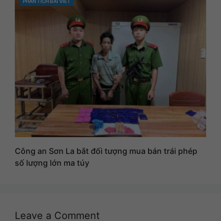
PHÂN TÍCH BÀI VIẾT
CATEGORIES
Công an Sơn La bắt đối tượng mua bán trái phép
số lượng lớn ma túy
Leave a Comment