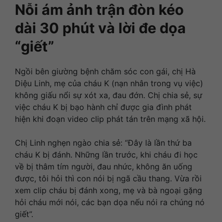
Nỗi ám ảnh trận đòn kéo
dài 30 phút và lời đe dọa
“giết”
Ngồi bên giường bệnh chăm sóc con gái, chị Hà
Diệu Linh, mẹ của cháu K (nạn nhân trong vụ việc)
không giấu nổi sự xót xa, đau đớn. Chị chia sẻ, sự
việc cháu K bị bạo hành chỉ được gia đình phát
hiện khi đoạn video clip phát tán trên mạng xã hội.
Chị Linh nghẹn ngào chia sẻ: “Đây là lần thứ ba
cháu K bị đánh. Những lần trước, khi cháu đi học
về bị thâm tím người, đau nhức, không ăn uống
được, tôi hỏi thì con nói bị ngã cầu thang. Vừa rồi
xem clip cháu bị đánh xong, mẹ và bà ngoại gặng
hỏi cháu mới nói, các bạn dọa nếu nói ra chúng nó
giết”.