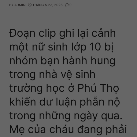
BY
ADMIN
THÁNG 5 23, 2026
0
Đoạn clip ghi lại cảnh
một nữ sinh lớp 10 bị
nhóm bạn hành hung
trong nhà vệ sinh
trường học ở Phú Thọ
khiến dư luận phẫn nộ
trong những ngày qua.
Mẹ của cháu đang phải