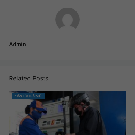
Admin
Related Posts
PHÂN TÍCH BÀI VIẾT
CATEGORIES