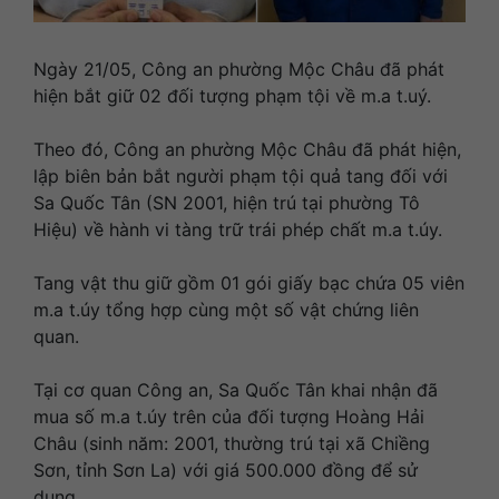
Ngày 21/05, Công an phường Mộc Châu đã phát
hiện bắt giữ 02 đối tượng phạm tội về m.a t.uý.
Theo đó, Công an phường Mộc Châu đã phát hiện,
lập biên bản bắt người phạm tội quả tang đối với
Sa Quốc Tân (SN 2001, hiện trú tại phường Tô
Hiệu) về hành vi tàng trữ trái phép chất m.a t.úy.
Tang vật thu giữ gồm 01 gói giấy bạc chứa 05 viên
m.a t.úy tổng hợp cùng một số vật chứng liên
quan.
Tại cơ quan Công an, Sa Quốc Tân khai nhận đã
mua số m.a t.úy trên của đối tượng Hoàng Hải
Châu (sinh năm: 2001, thường trú tại xã Chiềng
Sơn, tỉnh Sơn La) với giá 500.000 đồng để sử
dụng.