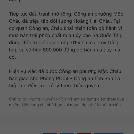
Tiếp tục đấu tranh mở rộng, Công an phường Mộc
Châu đã triệu tập đối tượng Hoàng Hải Châu. Tại
cơ quan Công an, Châu khai nhận toàn bộ hành vi
mua bán trái phép chất m.a t.úy cho Sa Quốc Tân,
đồng thời tự giác giao nộp 01 viên m.a t.úy tổng
hợp và số tiền 600.000 đồng do bán m.a t.úy mà
có.
Hiện vụ việc đã được Công an phường Mộc Châu
bàn giao cho Phòng PC04 – Công an tỉnh Sơn La
tiếp tục điều tra, xử lý theo thẩm quyền.
Chúng tôi không khuyến khích trẻ em sử dụng điện thoại quá
nhiều. Nội dung chỉ phù hợp với người đọc từ 16 tuổi trở lên.