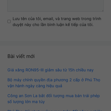
Name
Email
Website
Lưu tên của tôi, email, và trang web trong trình
duyệt này cho lần bình luận kế tiếp của tôi.
Bài viết mới
Giá xăng RON95-III giảm sâu từ 15h chiều nay
Bộ máy chính quyền địa phương 2 cấp ở Phú Thọ
vận hành ngày càng hiệu quả
Công an Sơn La bắt đối tượng mua bán trái phép
số lượng lớn ma túy