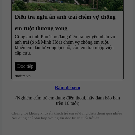
Điều tra nghi án anh trai chém vợ chồng
em ruột thương vong
Công an tỉnh Phú Thọ đang điều tra nguyên nhân vụ
anh trai (ở xã Minh Hòa) chém vợ chồng em ruột,
khiến em dâu tử vong tại chỗ, còn em trai nhập viện
cấp cứu.
Đọc tiếp
tuoitre.vn
Bấm để xem
(Nghiêm cấm trẻ em dùng điện thoại, hãy đảm bảo bạn
trên 16 tuổi)
Chúng tôi không khuyến khích trẻ em sử dụng điện thoại quá nhiều.
Nội dung chỉ phù hợp với người đọc từ 16 tuổi trở lên.