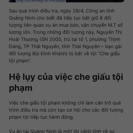
Sau quá trình điều tra, ngày 28/4, Công an tỉnh
Quảng Ninh cho biết đã tiếp tục bắt giữ 8 đối
tượng liên quan vụ án mua bán, vận chuyển M.T số
lượng lớn. Trong những đối tượng này, Nguyễn Thị
Hoài Thương (SN 2005, trú tại tổ 1, phường Thịnh
Đáng, TP Thái Nguyên, tỉnh Thái Nguyên – bạn gái
đối tượng Bùi Đình Khánh) bị bắt về tội “Che giấu
tội phạm”.
Hệ lụy của việc che giấu tội
phạm
Việc che giấu tội phạm không chỉ làm cản trở quá
trình điều tra mà còn tạo cơ hội cho các đối tượng
phạm tội tiếp tục hành động.
Vụ án tại Quảng Ninh là một lời cảnh tỉnh về sự