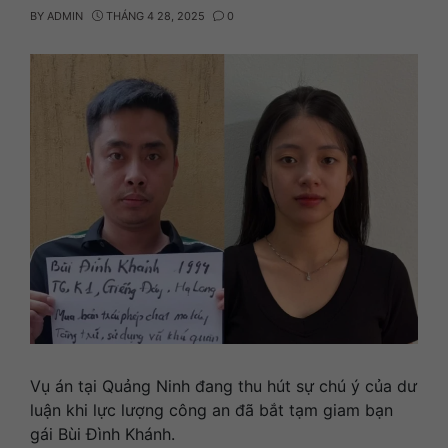
BY
ADMIN
THÁNG 4 28, 2025
0
Vụ án tại Quảng Ninh đang thu hút sự chú ý của dư
luận khi lực lượng công an đã bắt tạm giam bạn
gái Bùi Đình Khánh.