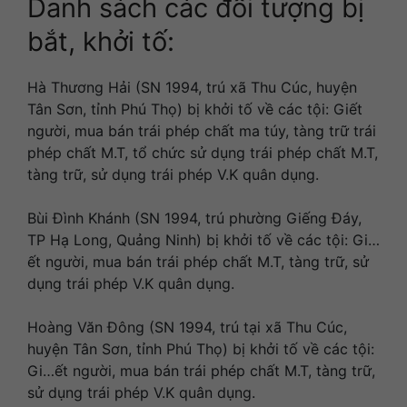
Danh sách các đối tượng bị
bắt, khởi tố:
Hà Thương Hải (SN 1994, trú xã Thu Cúc, huyện
Tân Sơn, tỉnh Phú Thọ) bị khởi tố về các tội: Giết
người, mua bán trái phép chất ma túy, tàng trữ trái
phép chất M.T, tổ chức sử dụng trái phép chất M.T,
tàng trữ, sử dụng trái phép V.K quân dụng.
Bùi Đình Khánh (SN 1994, trú phường Giếng Đáy,
TP Hạ Long, Quảng Ninh) bị khởi tố về các tội: Gi…
ết người, mua bán trái phép chất M.T, tàng trữ, sử
dụng trái phép V.K quân dụng.
Hoàng Văn Đông (SN 1994, trú tại xã Thu Cúc,
huyện Tân Sơn, tỉnh Phú Thọ) bị khởi tố về các tội:
Gi…ết người, mua bán trái phép chất M.T, tàng trữ,
sử dụng trái phép V.K quân dụng.