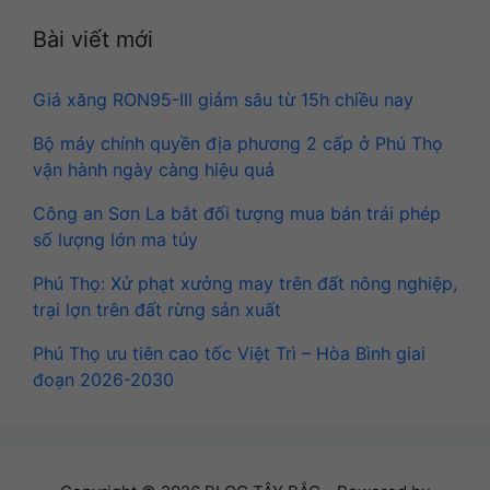
Bài viết mới
Giá xăng RON95-III giảm sâu từ 15h chiều nay
Bộ máy chính quyền địa phương 2 cấp ở Phú Thọ
vận hành ngày càng hiệu quả
Công an Sơn La bắt đối tượng mua bán trái phép
số lượng lớn ma túy
Phú Thọ: Xử phạt xưởng may trên đất nông nghiệp,
trại lợn trên đất rừng sản xuất
Phú Thọ ưu tiên cao tốc Việt Trì – Hòa Bình giai
đoạn 2026-2030