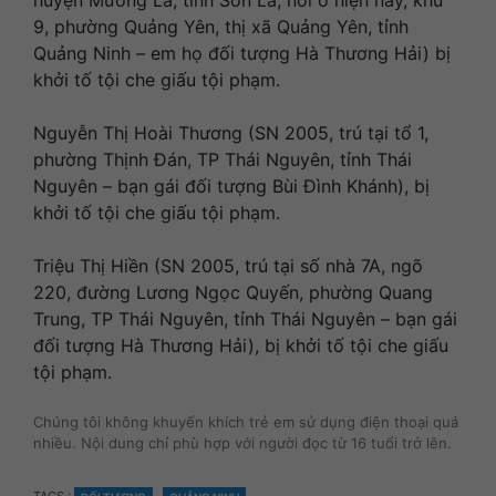
huyện Mường La, tỉnh Sơn La, nơi ở hiện nay, khu
9, phường Quảng Yên, thị xã Quảng Yên, tỉnh
Quảng Ninh – em họ đối tượng Hà Thương Hải) bị
khởi tố tội che giấu tội phạm.
Nguyễn Thị Hoài Thương (SN 2005, trú tại tổ 1,
phường Thịnh Đán, TP Thái Nguyên, tỉnh Thái
Nguyên – bạn gái đối tượng Bùi Đình Khánh), bị
khởi tố tội che giấu tội phạm.
Triệu Thị Hiền (SN 2005, trú tại số nhà 7A, ngõ
220, đường Lương Ngọc Quyến, phường Quang
Trung, TP Thái Nguyên, tỉnh Thái Nguyên – bạn gái
đối tượng Hà Thương Hải), bị khởi tố tội che giấu
tội phạm.
Chúng tôi không khuyến khích trẻ em sử dụng điện thoại quá
nhiều. Nội dung chỉ phù hợp với người đọc từ 16 tuổi trở lên.
TAGS