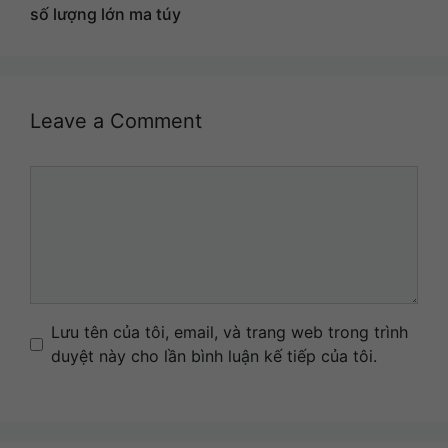
số lượng lớn ma túy
Leave a Comment
Comment
Name
Email
Website
Lưu tên của tôi, email, và trang web trong trình
duyệt này cho lần bình luận kế tiếp của tôi.