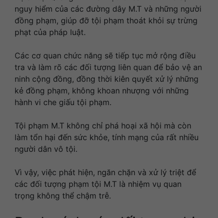
nguy hiểm của các đường dây M.T và những người
đồng phạm, giúp đỡ tội phạm thoát khỏi sự trừng
phạt của pháp luật.
Các cơ quan chức năng sẽ tiếp tục mở rộng điều
tra và làm rõ các đối tượng liên quan để bảo vệ an
ninh cộng đồng, đồng thời kiên quyết xử lý những
kẻ đồng phạm, không khoan nhượng với những
hành vi che giấu tội phạm.
Tội phạm M.T không chỉ phá hoại xã hội mà còn
làm tổn hại đến sức khỏe, tính mạng của rất nhiều
người dân vô tội.
Vì vậy, việc phát hiện, ngăn chặn và xử lý triệt để
các đối tượng phạm tội M.T là nhiệm vụ quan
trọng không thể chậm trễ.